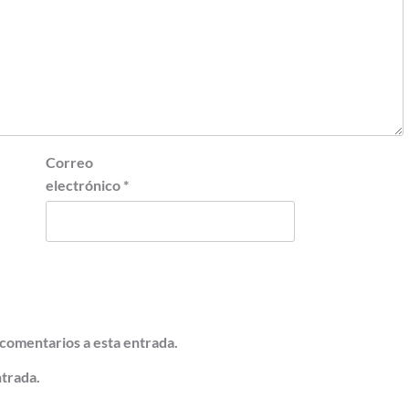
Correo
electrónico
*
 comentarios a esta entrada.
ntrada.