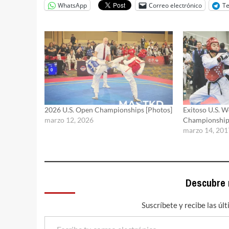
WhatsApp
Correo electrónico
T
2026 U.S. Open Championships [Photos]
Exitoso U.S. 
marzo 12, 2026
Championship
marzo 14, 201
Descubre
Suscríbete y recibe las úl
Escribe tu correo electrónico…