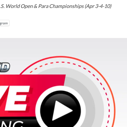
U.S. World Open & Para Championships (Apr 3-4-10)
egram