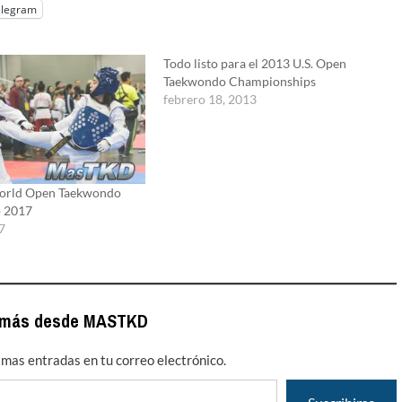
elegram
Todo listo para el 2013 U.S. Open
Taekwondo Championships
febrero 18, 2013
World Open Taekwondo
 2017
7
 más desde MASTKD
timas entradas en tu correo electrónico.