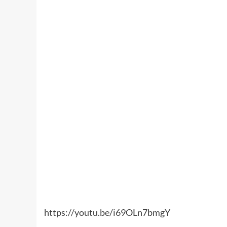
https://youtu.be/i69OLn7bmgY