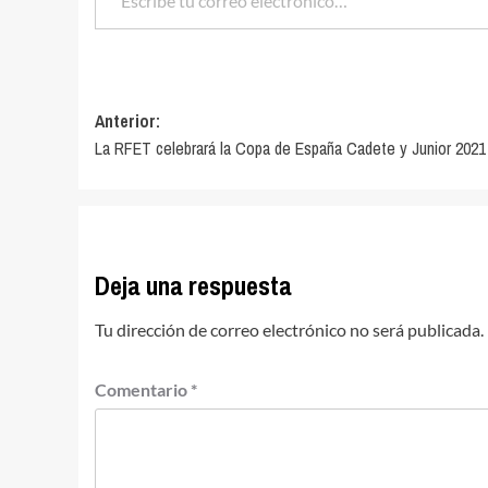
Navegación
Anterior:
La RFET celebrará la Copa de España Cadete y Junior 2021
de
entradas
Deja una respuesta
Tu dirección de correo electrónico no será publicada.
Comentario
*