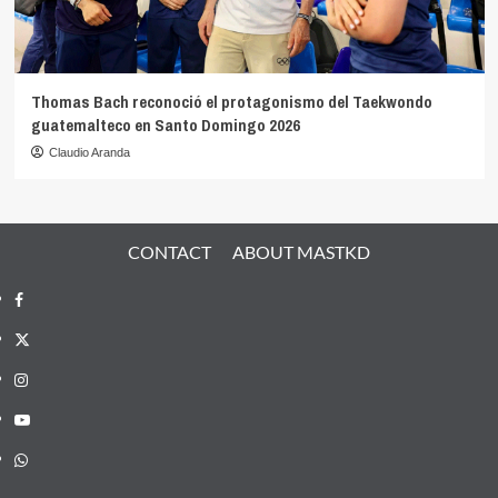
Thomas Bach reconoció el protagonismo del Taekwondo
guatemalteco en Santo Domingo 2026
Claudio Aranda
CONTACT
ABOUT MASTKD
Facebook
X
Instagram
YouTube
Whatsapp