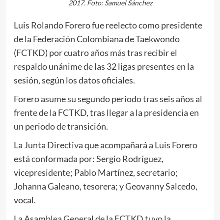
2017. Foto: Samuel Sánchez
Luis Rolando Forero fue reelecto como presidente
de la Federación Colombiana de Taekwondo
(FCTKD) por cuatro años más tras recibir el
respaldo unánime de las 32 ligas presentes en la
sesión, según los datos oficiales.
Forero asume su segundo periodo tras seis años al
frente de la FCTKD, tras llegar a la presidencia en
un periodo de transición.
La Junta Directiva que acompañará a Luis Forero
está conformada por: Sergio Rodríguez,
vicepresidente; Pablo Martínez, secretario;
Johanna Galeano, tesorera; y Geovanny Salcedo,
vocal.
La Asamblea General de la FCTKD tuvo la