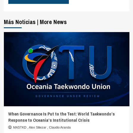
Más Noticias | More News
When Governance Is Put to the Test: World Taekwondo’s
Response to Oceania’s Institutional Crisis
MASTKD
,
Alex Siliezar
,
Claudio Aranda