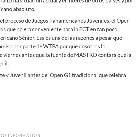
alizó la situación actual y el interés de otros países y por
icano absoluto.
el proceso de Juegos Panamericanos Juveniles, el Open
os que no era conveniente para la FCT en tan poco
ricano Sénior. Esa es una de las razones a pesar que
omiso por parte de WTPA por que nosotros lo
te viernes antes que la fuente de MASTKD contara que la
nil.
e y Juvenil antes del Open G1 tradicional que celebra