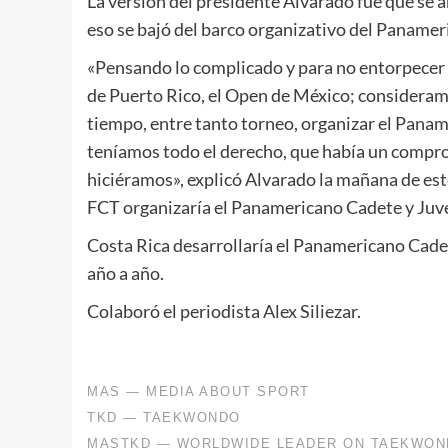
La versión del presidente Alvarado fue que se an
eso se bajó del barco organizativo del Panamer
«Pensando lo complicado y para no entorpecer 
de Puerto Rico, el Open de México; consideram
tiempo, entre tanto torneo, organizar el Paname
teníamos todo el derecho, que había un compr
hiciéramos», explicó Alvarado la mañana de es
FCT organizaría el Panamericano Cadete y Juve
Costa Rica desarrollaría el Panamericano Cadet
año a año.
Colaboró el periodista Alex Siliezar.