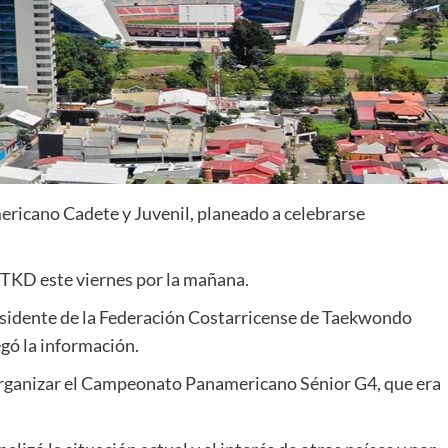
ricano Cadete y Juvenil, planeado a celebrarse
STKD este viernes por la mañana.
residente de la Federación Costarricense de Taekwondo
gó la información.
 organizar el Campeonato Panamericano Sénior G4, que era