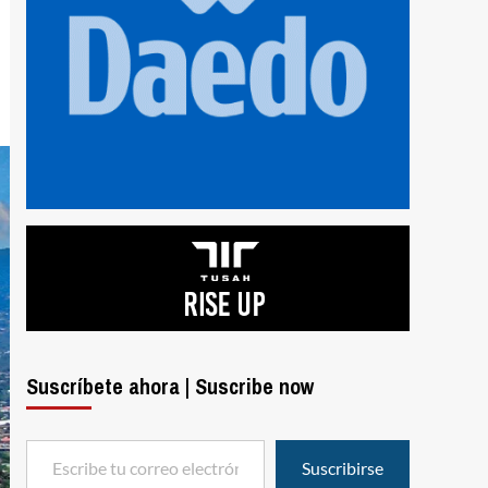
Suscríbete ahora | Suscribe now
Escribe tu correo electrónico…
Suscribirse