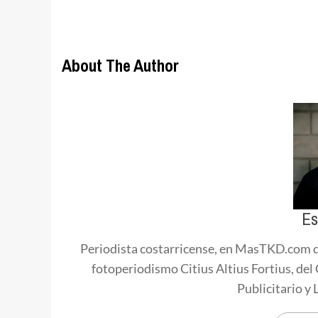
About The Author
Es
Periodista costarricense, en MasTKD.com d
fotoperiodismo Citius Altius Fortius, de
Publicitario y