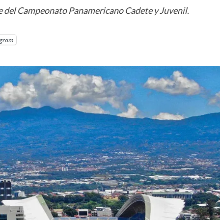
sede del Campeonato Panamericano Cadete y Juvenil.
egram