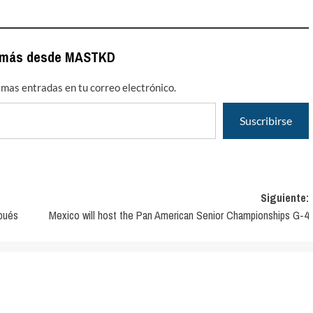
 más desde MASTKD
timas entradas en tu correo electrónico.
Suscribirse
Siguiente:
spués
Mexico will host the Pan American Senior Championships G-4