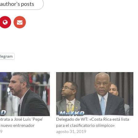
 author's posts
elegram
trata a José Luis ‘Pepe’
Delegado de WT: «Costa Rica está lista
 nuevo entrenador
para el clasificatorio olímpico»
19
agosto 31, 2019