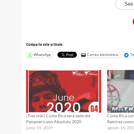
See
Comparte este articulo:
WhatsApp
Correo electrónico
T
¡Tres más! Costa Rica será sede del
Costa Rica con
Panamericano Absoluto 2020
Ramírez como
junio 19, 2019
agosto 16, 20