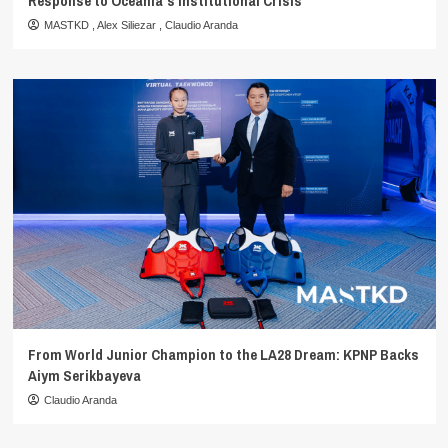
Response to Oceania’s Institutional Crisis
MASTKD
,
Alex Siliezar
,
Claudio Aranda
From World Junior Champion to the LA28 Dream: KPNP Backs
Aiym Serikbayeva
Claudio Aranda