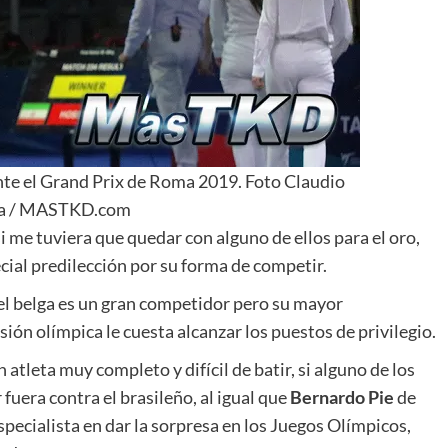
te el Grand Prix de Roma 2019. Foto Claudio
a / MASTKD.com
 me tuviera que quedar con alguno de ellos para el oro,
cial predilección por su forma de competir.
 el belga es un gran competidor pero su mayor
isión olímpica le cuesta alcanzar los puestos de privilegio.
 atleta muy completo y difícil de batir, si alguno de los
fuera contra el brasileño, al igual que
Bernardo
Pie
de
pecialista en dar la sorpresa en los Juegos Olímpicos,