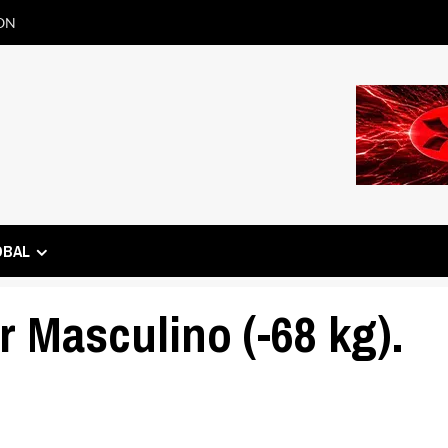
ON
OBAL
r Masculino (-68 kg).