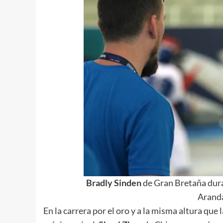
Bradly
Sinden
de Gran Bretaña dura
Arand
En la carrera por el oro y a la misma altura que