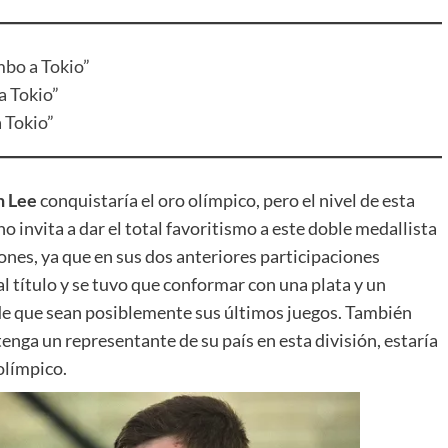
mbo a Tokio”
a Tokio”
 Tokio”
n Lee
conquistaría el oro olímpico, pero el nivel de esta
no invita a dar el total favoritismo a este doble medallista
zones, ya que en sus dos anteriores participaciones
al título y se tuvo que conformar con una plata y un
de que sean posiblemente sus últimos juegos. También
enga un representante de su país en esta división, estaría
olímpico.