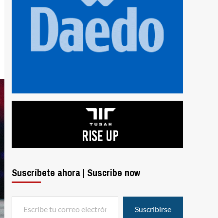
Suscríbete ahora | Suscribe now
Escribe tu correo electrónico…
Suscribirse