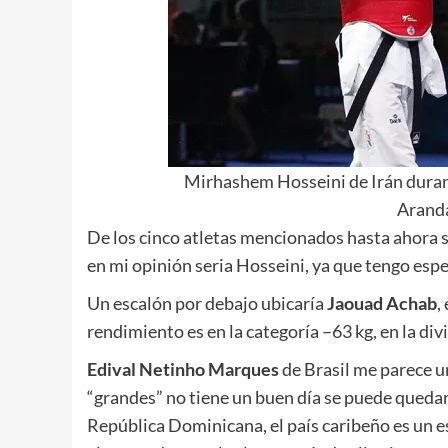
Mirhashem Hosseini de Irán duran
Arand
De los cinco atletas mencionados hasta ahora si
en mi opinión seria Hosseini, ya que tengo espe
Un escalón por debajo ubicaría
Jaouad
Achab
,
rendimiento es en la categoría –63 kg, en la div
Edival
Netinho
Marques
de Brasil me parece un
“grandes” no tiene un buen día se puede quedar 
República Dominicana, el país caribeño es un es