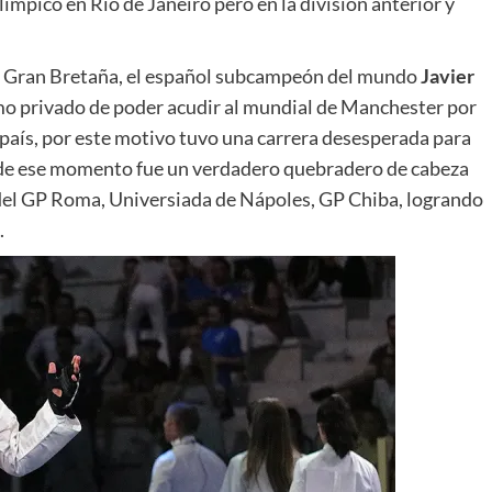
mpico en Rio de Janeiro pero en la división anterior y
 Gran Bretaña, el español subcampeón del mundo
Javier
imo privado de poder acudir al mundial de Manchester por
 país, por este motivo tuvo una carrera desesperada para
desde ese momento fue un verdadero quebradero de cabeza
s del GP Roma, Universiada de Nápoles, GP Chiba, logrando
.