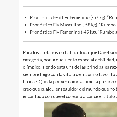
Pronóstico Feather Femenino (-57 kg). “Ru
Pronóstico Fly Masculino (-58 kg). “Rumbo 
Pronóstico Fly Femenino (-49 kg). “Rumbo a
Para los profanos no habría duda que
Dae-hoo
categoría, por la que siento especial debilidad, 
olímpico, siendo esta una de las principales ra
siempre llegó con la vitola de máximo favorito 
bronce. Queda por ver como asume la presión 
creo que cualquier seguidor del mundo que no t
encantado con que el coreano alcance el título 