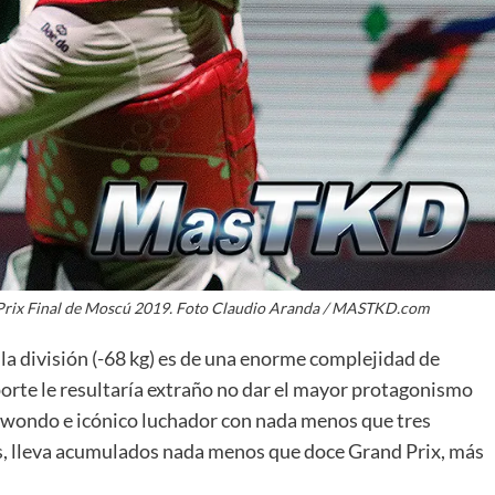
 Prix Final de Moscú 2019. Foto Claudio Aranda / MASTKD.com
a división (-68 kg) es de una enorme complejidad de
porte le resultaría extraño no dar el mayor protagonismo
kwondo e icónico luchador con nada menos que tres
s, lleva acumulados nada menos que doce Grand Prix, más