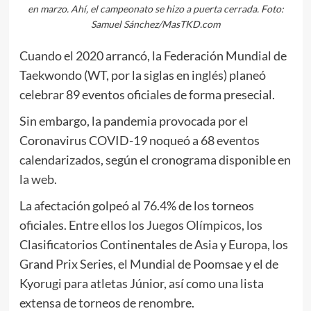
en marzo. Ahí, el campeonato se hizo a puerta cerrada. Foto:
Samuel Sánchez/MasTKD.com
Cuando el 2020 arrancó, la Federación Mundial de
Taekwondo (WT, por la siglas en inglés) planeó
celebrar 89 eventos oficiales de forma presecial.
Sin embargo, la pandemia provocada por el
Coronavirus COVID-19 noqueó a 68 eventos
calendarizados, según el cronograma
disponible en
la web
.
La afectación golpeó al 76.4% de los torneos
oficiales. Entre ellos los
Juegos Olímpicos
, los
Clasificatorios Continentales de Asia y Europa, los
Grand Prix Series, el Mundial de Poomsae y el de
Kyorugi para atletas Júnior, así como una lista
extensa de torneos de renombre.