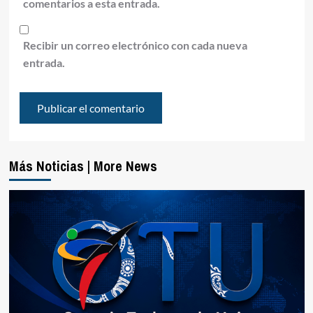
comentarios a esta entrada.
Recibir un correo electrónico con cada nueva
entrada.
Más Noticias | More News