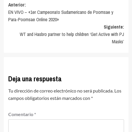
Navegación
Anterior:
EN VIVO – «1er Campeonato Sudamericano de Poomsae y
de
Para-Poomsae Online 2020»
entradas
Siguiente:
WT and Hasbro partner to help children ‘Get Active with PJ
Masks’
Deja una respuesta
Tu dirección de correo electrónico no será publicada.
Los
campos obligatorios están marcados con
*
Comentario
*