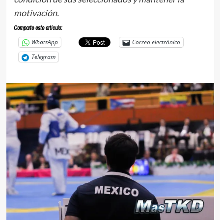
motivación.
Comparte este articulo:
WhatsApp
Correo electrónico
Telegram