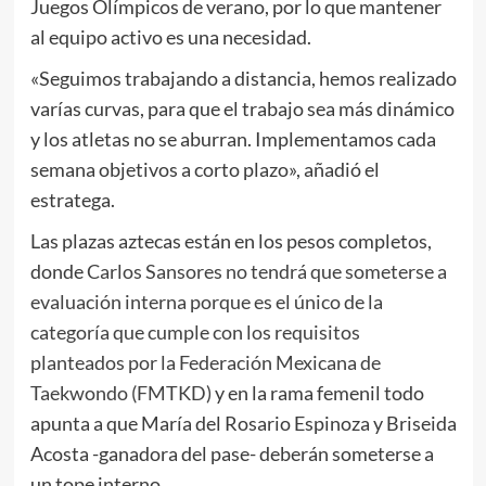
Juegos Olímpicos de verano, por lo que mantener
al equipo activo es una necesidad.
«Seguimos trabajando a distancia, hemos realizado
varías curvas, para que el trabajo sea más dinámico
y los atletas no se aburran. Implementamos cada
semana objetivos a corto plazo», añadió el
estratega.
Las plazas aztecas están en los pesos completos,
donde
Carlos Sansores no tendrá que someterse a
evaluación interna porque es el único de la
categoría que cumple con los requisitos
planteados por la Federación Mexicana de
Taekwondo (FMTKD)
y en la rama femenil todo
apunta a que María del Rosario Espinoza y Briseida
Acosta -ganadora del pase- deberán someterse a
un tope interno.