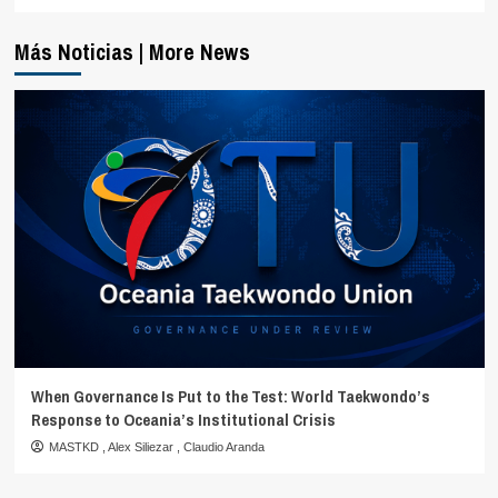
Más Noticias | More News
When Governance Is Put to the Test: World Taekwondo’s
Response to Oceania’s Institutional Crisis
MASTKD
,
Alex Siliezar
,
Claudio Aranda