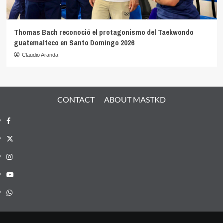
Thomas Bach reconoció el protagonismo del Taekwondo
guatemalteco en Santo Domingo 2026
Claudio Aranda
CONTACT
ABOUT MASTKD
Facebook
X
Instagram
YouTube
Whatsapp