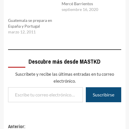
Mercé Barrientos
septiembre 16, 2020
Guatemala se prepara en
España y Portugal
marzo 12, 2011
Descubre más desde MASTKD
Suscríbete y recibe las últimas entradas en tu correo
electrónico.
Escribe tu correo electrónico…
Suscribirse
Navegación
Anterior: