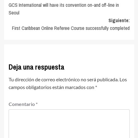
GCS International will have its convention on-and off-line in
de
Seoul
entradas
Siguiente:
First Caribbean Online Referee Course successfully completed
Deja una respuesta
Tu dirección de correo electrónico no será publicada.
Los
campos obligatorios están marcados con
*
Comentario
*