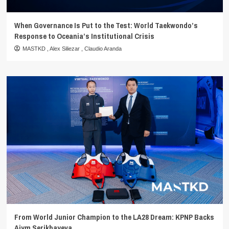
When Governance Is Put to the Test: World Taekwondo’s
Response to Oceania’s Institutional Crisis
MASTKD
,
Alex Siliezar
,
Claudio Aranda
From World Junior Champion to the LA28 Dream: KPNP Backs
Aiym Serikbayeva