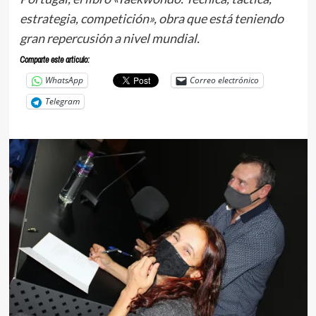
estrategia, competición», obra que está teniendo
gran repercusión a nivel mundial.
Comparte este articulo:
WhatsApp
Correo electrónico
Telegram