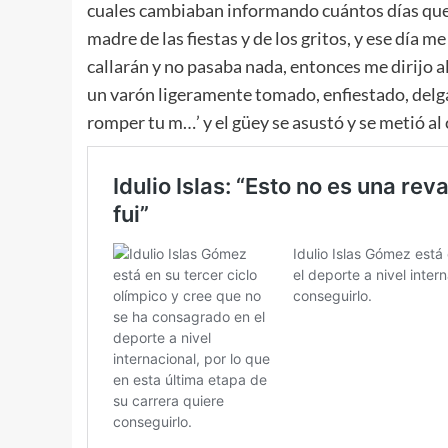
cuales cambiaban informando cuántos días qued
madre de las fiestas y de los gritos, y ese día m
callarán y no pasaba nada, entonces me dirijo a
un varón ligeramente tomado, enfiestado, delgad
romper tu m…’ y el güey se asustó y se metió al 