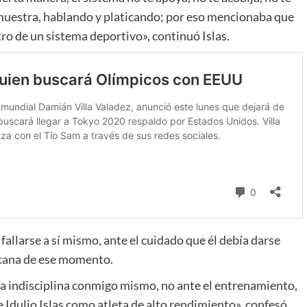
emuestra, hablando y platicando; por eso mencionaba que
ro de un sistema deportivo», continuó Islas.
 fallarse a sí mismo, ante el cuidado que él debía darse
icana de ese momento.
 indisciplina conmigo mismo, no ante el entrenamiento,
 Idulio Islas como atleta de alto rendimiento», confesó.