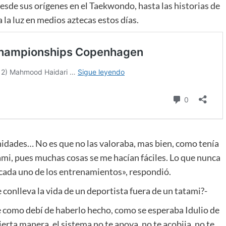
sde sus orígenes en el Taekwondo, hasta las historias de
 la luz en medios aztecas estos días.
unidades… No es que no las valoraba, mas bien, como tenía
ami, pues muchas cosas se me hacían fáciles. Lo que nunca
cada uno de los entrenamientos», respondió.
e conlleva la vida de un deportista fuera de un tatami?-
 como debí de haberlo hecho, como se esperaba Idulio de
erta manera, el sistema no te apoya, no te acobija, no te