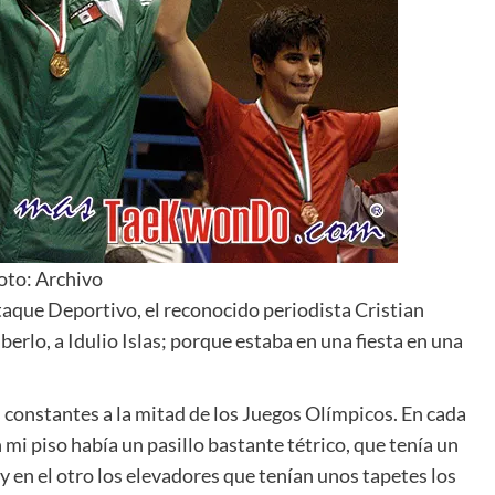
oto: Archivo
aque Deportivo, el reconocido periodista Cristian
berlo, a Idulio Islas; porque estaba en una fiesta en una
 constantes a la mitad de los Juegos Olímpicos. En cada
n mi piso había un pasillo bastante tétrico, que tenía un
 y en el otro los elevadores que tenían unos tapetes los