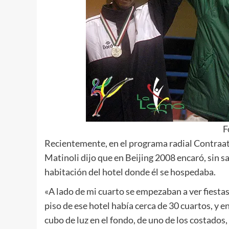
F
Recientemente, en el programa radial Contraat
Matinoli dijo que en Beijing 2008 encaró, sin sa
habitación del hotel donde él se hospedaba.
«A lado de mi cuarto se empezaban a ver fiestas
piso de ese hotel había cerca de 30 cuartos, y e
cubo de luz en el fondo, de uno de los costados,