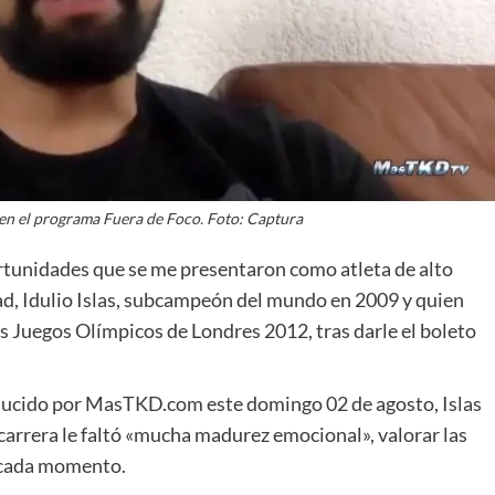
en el programa Fuera de Foco. Foto: Captura
ortunidades que se me presentaron como atleta de alto
ad, Idulio Islas, subcampeón del mundo en 2009 y quien
os Juegos Olímpicos de Londres 2012, tras darle el boleto
ucido por MasTKD.com este domingo 02 de agosto, Islas
 carrera le faltó «mucha madurez emocional», valorar las
 cada momento.