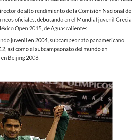
director de alto rendimiento de la Comisión Nacional de
neos oficiales, debutando en el Mundial juvenil Grecia
México Open 2015, de Aguascalientes.
undo juvenil en 2004, subcampeonato panamericano
012, así como el subcampeonato del mundo en
en Beijing 2008.