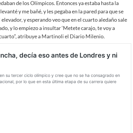
aban de los Olímpicos. Entonces ya estaba hasta la
e levanté y me bañé, y les pegaba en la pared para que se
l elevador, y esperando veo que en el cuarto aledaño sale
o, y lo empiezo a insultar ‘Metete carajo, te voy a
cuarto”,
atribuye a Martinoli el Diario Milenio.