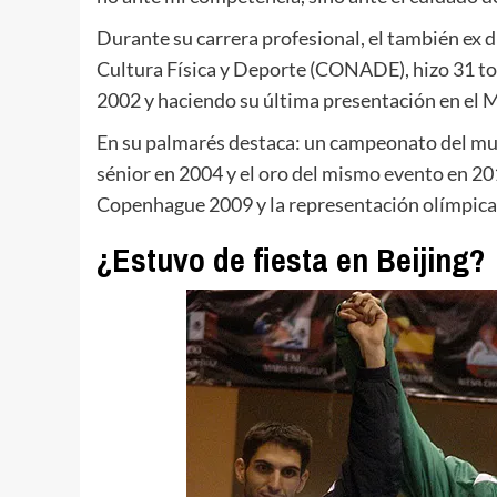
Durante su carrera profesional, el también ex 
Cultura Física y Deporte (CONADE), hizo 31 tor
2002 y haciendo su última presentación en el 
En su palmarés destaca: un campeonato del m
sénior en 2004 y el oro del mismo evento en 2
Copenhague 2009 y la representación olímpica 
¿Estuvo de fiesta en Beijing?