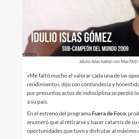
Idulio Islas habló con MasTKD 
«Me faltó mucho el valorar cada una de las op
rendimiento», dijo con contundecia y honestid
por presuntos actos de indisciplina se perdió l
a su país.
En el estreno del programa
Fuera de Foco,
prod
enumeró que al retirarse y hacer catarsis de su
oportunidades que tuvo y disfrutar al máximo