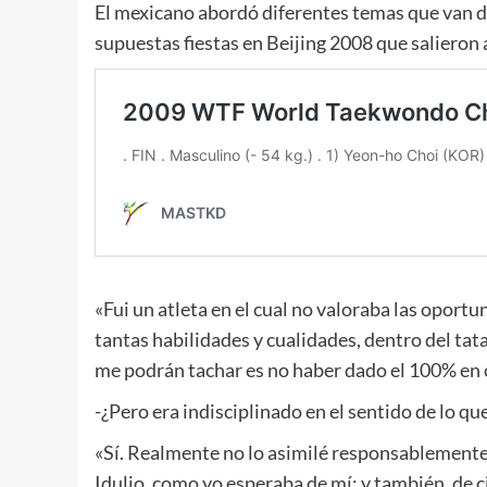
El mexicano abordó diferentes temas que van de
supuestas fiestas en Beijing 2008 que salieron a
«Fui un atleta en el cual no valoraba las oport
tantas habilidades y cualidades, dentro del tat
me podrán tachar es no haber dado el 100% en 
-¿Pero era indisciplinado en el sentido de lo qu
«Sí. Realmente no lo asimilé responsablemente
Idulio, como yo esperaba de mí; y también, de ci