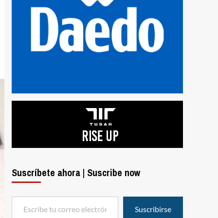
Suscríbete ahora | Suscribe now
Escribe tu correo electrónico…
Suscribirse