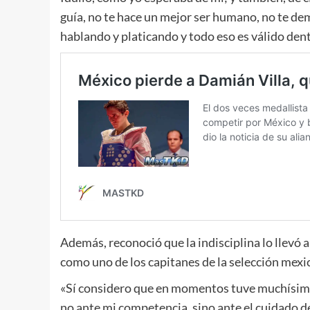
guía, no te hace un mejor ser humano, no te d
hablando y platicando y todo eso es válido dent
Además, reconoció que la indisciplina lo llevó a
como uno de los capitanes de la selección mex
«Sí considero que en momentos tuve muchísima
no ante mi competencia, sino ante el cuidado de