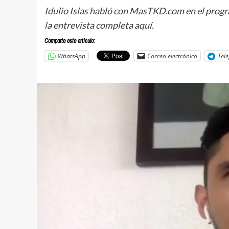
Idulio Islas habló con MasTKD.com en el progr
la entrevista completa aquí.
Comparte este articulo:
WhatsApp
Correo electrónico
Tel