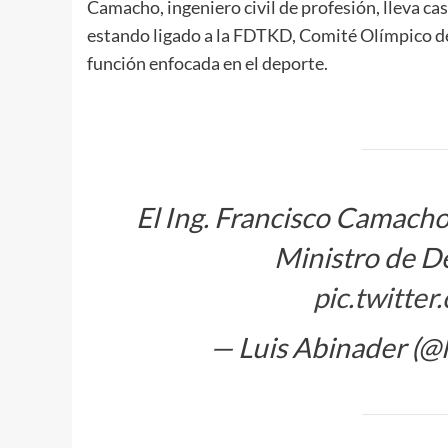
Camacho, ingeniero civil de profesión, lleva cas
estando ligado a la FDTKD, Comité Olímpico de 
función enfocada en el deporte.
El Ing. Francisco Camacho
Ministro de D
pic.twitte
— Luis Abinader (@