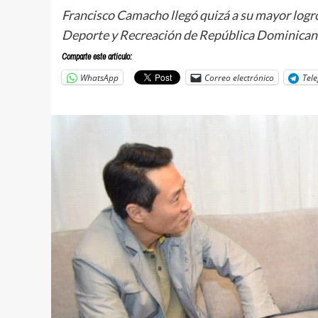
Francisco Camacho llegó quizá a su mayor logró
Deporte y Recreación de República Dominicana
Comparte este articulo:
WhatsApp
Correo electrónico
Tel