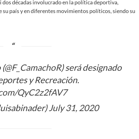
i dos décadas involucrado en la política deportiva,
su país y en diferentes movimientos políticos, siendo su
 (
@F_CamachoR
) será designado
eportes y Recreación.
r.com/QyC2z2fAV7
luisabinader)
July 31, 2020