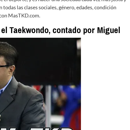
en todas las clases sociales, género, edades, condición
ta con MasTKD.com.
 el Taekwondo, contado por Miguel