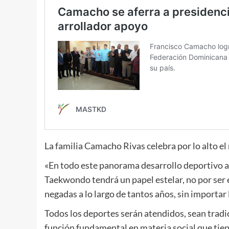
La familia Camacho Rivas celebra por lo alto e
«En todo este panorama desarrollo deportivo a
Taekwondo tendrá un papel estelar, no por ser 
negadas a lo largo de tantos años, sin importar
Todos los deportes serán atendidos, sean tradi
función fundamental en materia social que tiene