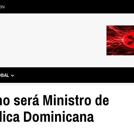
ON
OBAL
o será Ministro de
lica Dominicana