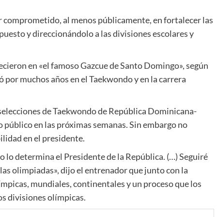
er comprometido, al menos públicamente, en fortalecer las
uesto y direccionándolo a las divisiones escolares y
crecieron en «el famoso Gazcue de Santo Domingo», según
 por muchos años en el Taekwondo y en la carrera
e selecciones de Taekwondo de República Dominicana-
o público en las próximas semanas. Sin embargo no
lidad en el presidente.
 lo determina el Presidente de la República. (…) Seguiré
as olimpiadas», dijo el entrenador que junto con la
mpicas, mundiales, continentales y un proceso que los
os divisiones olímpicas.