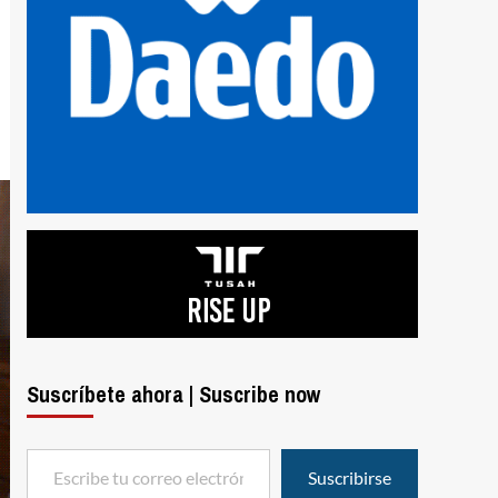
Suscríbete ahora | Suscribe now
Escribe tu correo electrónico…
Suscribirse