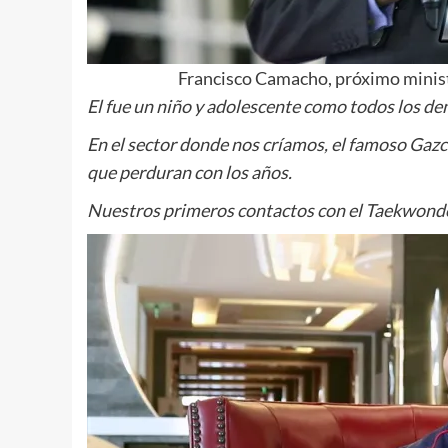
Francisco Camacho, próximo minist
El fue un niño y adolescente como todos los dem
En el sector donde nos críamos, el famoso Ga
que perduran con los años.
Nuestros primeros contactos con el Taekwond