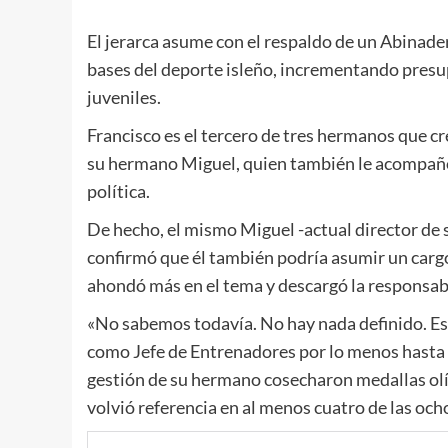
El jerarca asume con el respaldo de un Abinad
bases del deporte isleño, incrementando presup
juveniles.
Francisco es el tercero de tres hermanos que 
su hermano Miguel, quien también le acompañó
política.
De hecho, el mismo Miguel -actual director d
confirmó que él también podría asumir un carg
ahondó más en el tema y descargó la responsabi
«No sabemos todavía. No hay nada definido. Eso
como Jefe de Entrenadores por lo menos hasta l
gestión de su hermano cosecharon medallas olí
volvió referencia en al menos cuatro de las och