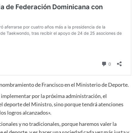
l nombramiento de Francisco en el Ministerio de Deporte.
 implementar por la próxima administración, el
el deporte del Ministro, sino porque tendrá atenciones
 los logros alcanzados».
cionales y no tradicionales, porque haremos valer la
 el deporte, y es hacer una sociedad cada vez más justa y