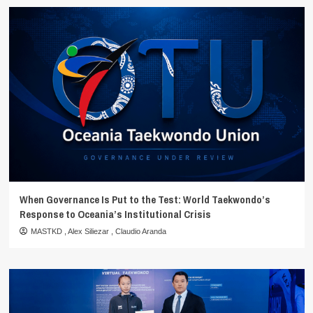
When Governance Is Put to the Test: World Taekwondo’s
Response to Oceania’s Institutional Crisis
MASTKD
,
Alex Siliezar
,
Claudio Aranda