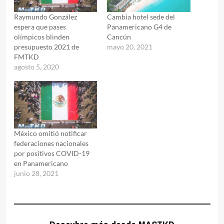
Raymundo González
Cambia hotel sede del
espera que pases
Panamericano G4 de
olímpicos blinden
Cancún
presupuesto 2021 de
mayo 20, 2021
FMTKD
agosto 5, 2020
México omitió notificar
federaciones nacionales
por positivos COVID-19
en Panamericano
junio 28, 2021