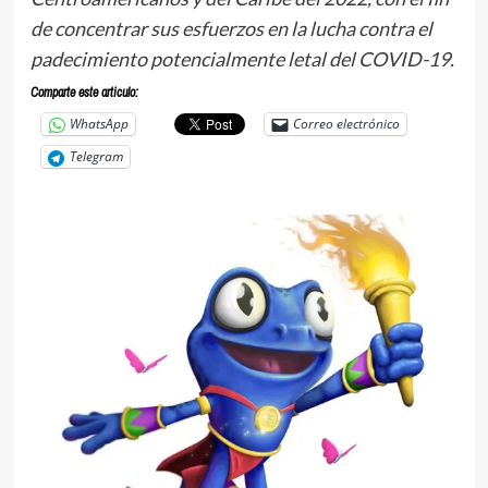
de concentrar sus esfuerzos en la lucha contra el
padecimiento potencialmente letal del COVID-19.
Comparte este articulo:
WhatsApp
Correo electrónico
Telegram