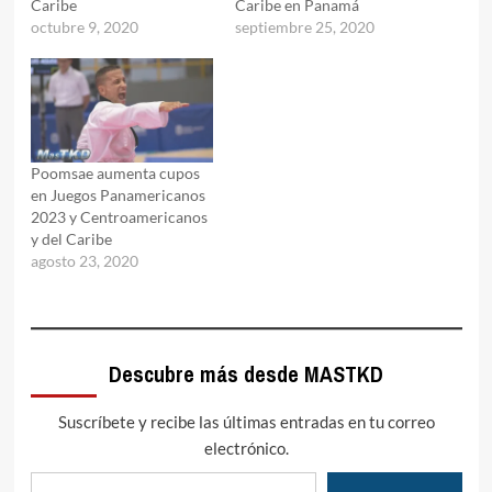
Caribe
Caribe en Panamá
octubre 9, 2020
septiembre 25, 2020
Poomsae aumenta cupos
en Juegos Panamericanos
2023 y Centroamericanos
y del Caribe
agosto 23, 2020
Descubre más desde MASTKD
Suscríbete y recibe las últimas entradas en tu correo
electrónico.
Escribe tu correo electrónico…