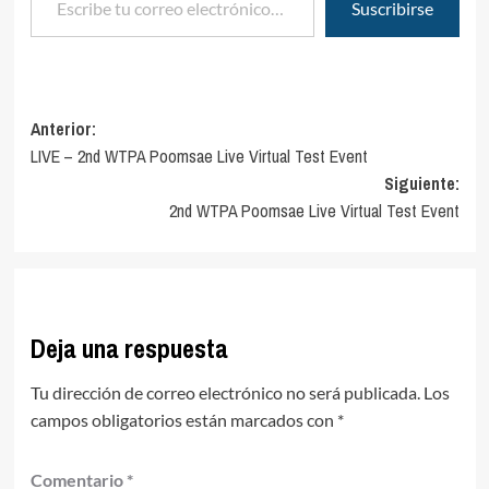
Suscribirse
Navegación
Anterior:
LIVE – 2nd WTPA Poomsae Live Virtual Test Event
de
Siguiente:
entradas
2nd WTPA Poomsae Live Virtual Test Event
Deja una respuesta
Tu dirección de correo electrónico no será publicada.
Los
campos obligatorios están marcados con
*
Comentario
*