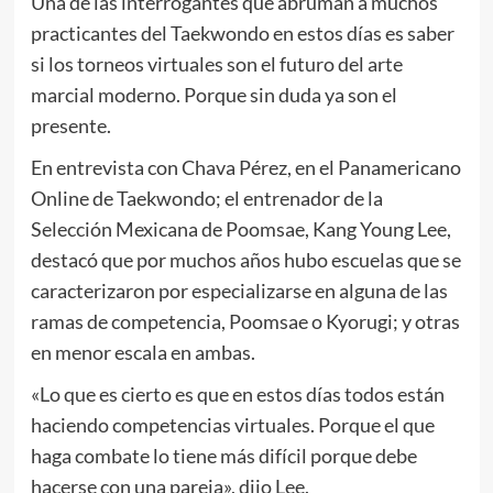
Una de las interrogantes que abruman a muchos
practicantes del Taekwondo en estos días es saber
si los torneos virtuales son el futuro del arte
marcial moderno. Porque sin duda ya son el
presente.
En entrevista con Chava Pérez, en el Panamericano
Online de Taekwondo; el entrenador de la
Selección Mexicana de Poomsae, Kang Young Lee,
destacó que por muchos años hubo escuelas que se
caracterizaron por especializarse en alguna de las
ramas de competencia, Poomsae o Kyorugi; y otras
en menor escala en ambas.
«Lo que es cierto es que en estos días todos están
haciendo competencias virtuales. Porque el que
haga combate lo tiene más difícil porque debe
hacerse con una pareja», dijo Lee.