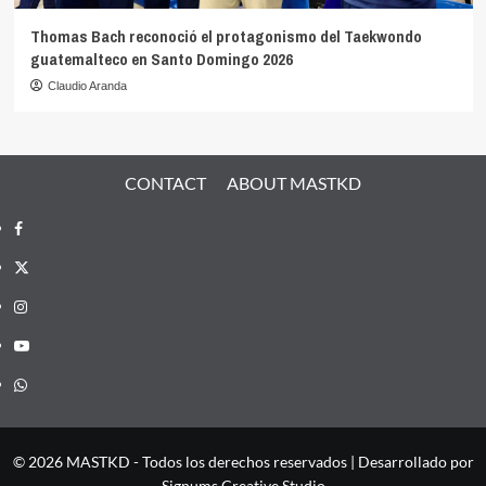
Thomas Bach reconoció el protagonismo del Taekwondo
guatemalteco en Santo Domingo 2026
Claudio Aranda
CONTACT
ABOUT MASTKD
Facebook
X
Instagram
YouTube
Whatsapp