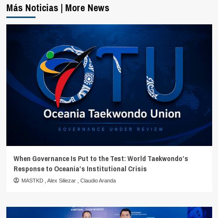
Más Noticias | More News
When Governance Is Put to the Test: World Taekwondo’s
Response to Oceania’s Institutional Crisis
MASTKD
,
Alex Siliezar
,
Claudio Aranda