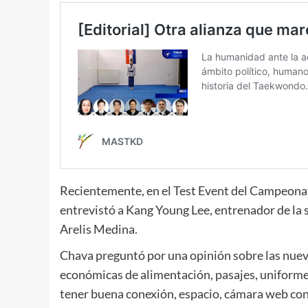
Recientemente, en el Test Event del Campeon
entrevistó a Kang Young Lee, entrenador de la s
Arelis Medina.
Chava preguntó por una opinión sobre las nueva
económicas de alimentación, pasajes, uniforme
tener buena conexión, espacio, cámara web con