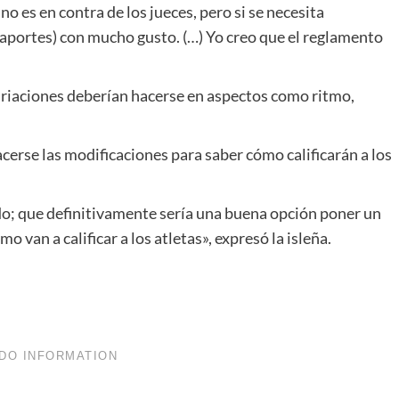
no es en contra de los jueces, pero si se necesita
aportes) con mucho gusto. (…) Yo creo que el reglamento
ariaciones deberían hacerse en aspectos como ritmo,
erse las modificaciones para saber cómo calificarán a los
do; que definitivamente sería una buena opción poner un
 van a calificar a los atletas», expresó la isleña.