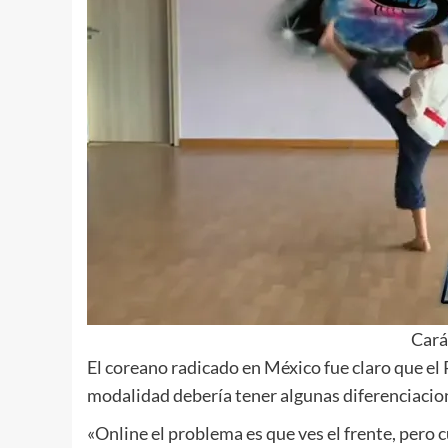
Cará
El coreano radicado en México fue claro que el
modalidad debería tener algunas diferenciacion
«Online el problema es que ves el frente, pero c