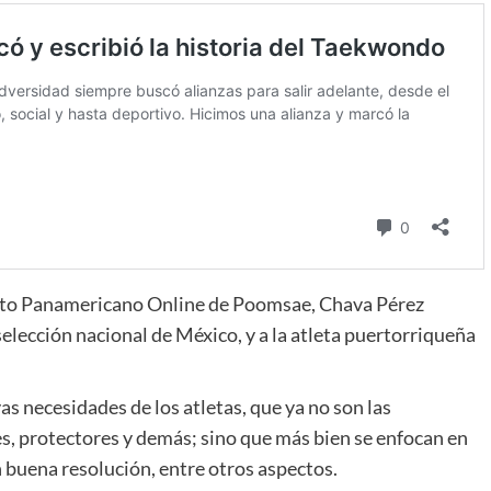
ato Panamericano Online de Poomsae, Chava Pérez
elección nacional de México, y a la atleta puertorriqueña
s necesidades de los atletas, que ya no son las
s, protectores y demás; sino que más bien se enfocan en
 buena resolución, entre otros aspectos.