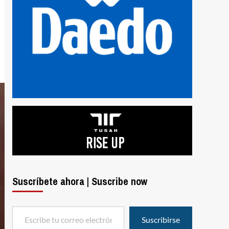
Suscríbete ahora | Suscribe now
Escribe tu correo electrónico…
Suscribirse