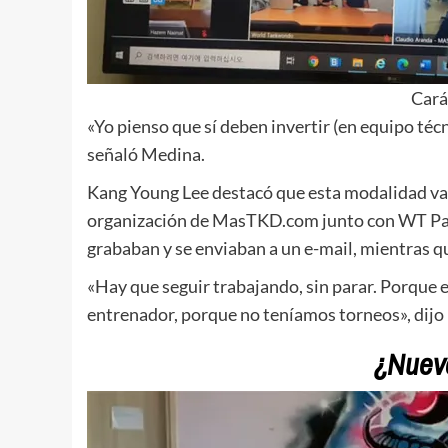
Cará
«Yo pienso que sí deben invertir (en equipo técn
señaló Medina.
Kang Young Lee destacó que esta modalidad va
organización de MasTKD.com junto con WT Pan 
grababan y se enviaban a un e-mail, mientras qu
«Hay que seguir trabajando, sin parar. Porque 
entrenador, porque no teníamos torneos», dijo 
¿Nuev