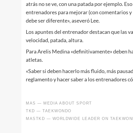
atrás no se ve, con una patada por ejemplo. Eso 
entrenadores para mejorar (con comentarios y 
debe ser diferente», aseveró Lee.
Los apuntes del entrenador destacan que las v
velocidad, patada, altura.
Para Arelis Medina «definitivamente» deben hac
atletas.
«Saber si deben hacerlo más fluido, más pausa
reglamento y hacer saber a los entrenadores cómo