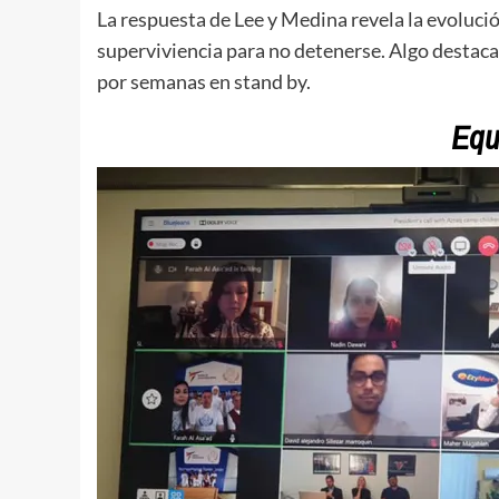
La respuesta de Lee y Medina revela la evoluc
superviviencia para no detenerse. Algo destac
por semanas en stand by.
Equ