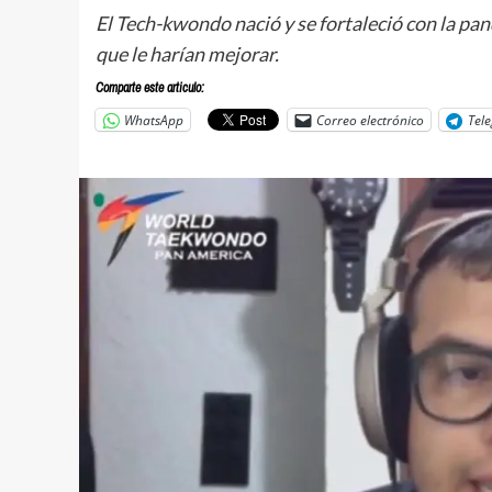
El Tech-kwondo nació y se fortaleció con la pa
que le harían mejorar.
Comparte este articulo:
WhatsApp
Correo electrónico
Tel