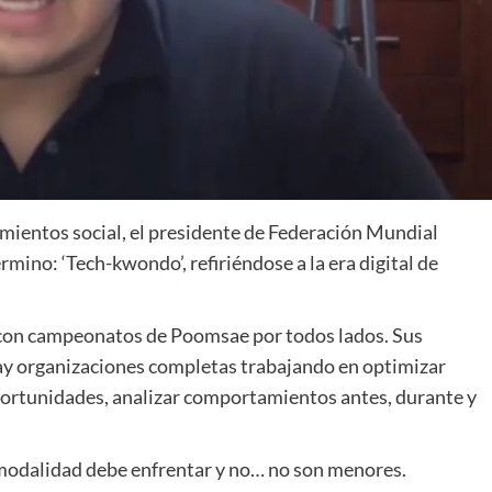
mientos social, el presidente de Federación Mundial
no: ‘Tech-kwondo’, refiriéndose a la era digital de
 con campeonatos de Poomsae por todos lados. Sus
ay organizaciones completas trabajando en optimizar
portunidades, analizar comportamientos antes, durante y
a modalidad debe enfrentar y no… no son menores.