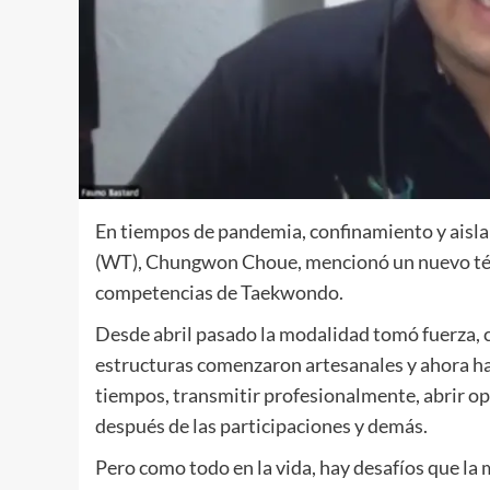
En tiempos de pandemia, confinamiento y aisla
(WT), Chungwon Choue, mencionó un nuevo térmi
competencias de Taekwondo.
Desde abril pasado la modalidad tomó fuerza,
estructuras comenzaron artesanales y ahora h
tiempos, transmitir profesionalmente, abrir o
después de las participaciones y demás.
Pero como todo en la vida, hay desafíos que l