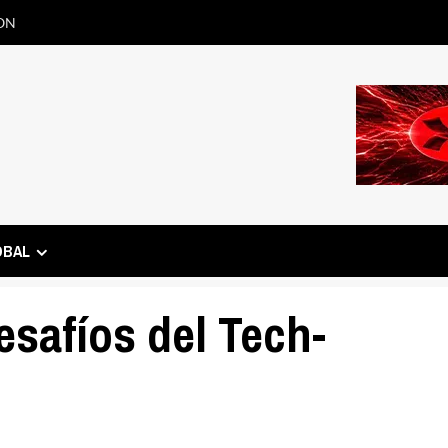
ON
OBAL
esafíos del Tech-