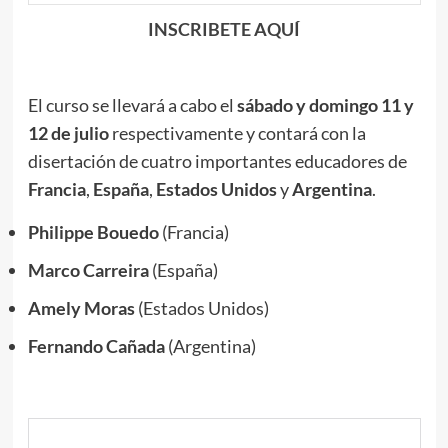
INSCRIBETE AQUÍ
El curso se llevará a cabo el
sábado
y
domingo
11
y
12 de julio
respectivamente y contará con la
disertación de cuatro importantes educadores de
Francia
,
España
,
Estados
Unidos
y
Argentina
.
Philippe
Bouedo
(Francia)
Marco
Carreira
(España)
Amely
Moras
(Estados Unidos)
Fernando
Cañada
(Argentina)