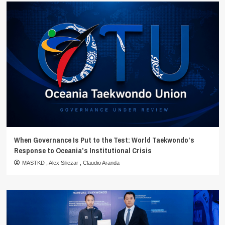
When Governance Is Put to the Test: World Taekwondo’s
Response to Oceania’s Institutional Crisis
MASTKD
,
Alex Siliezar
,
Claudio Aranda