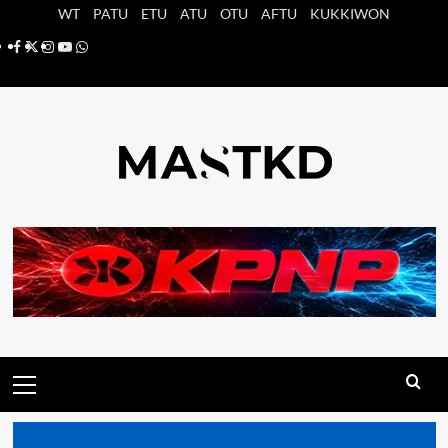
Saltar
WT
PATU
ETU
ATU
OTU
AFTU
KUKKIWON
al
Facebook
X
Instagram
YouTube
Whatsapp
contenido
Menú
principal