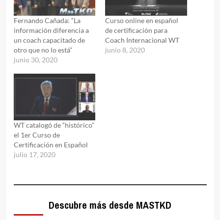
Fernando Cañada: “La
Curso online en español
información diferencia a
de certificación para
un coach capacitado de
Coach Internacional WT
otro que no lo está”
junio 8, 2020
junio 30, 2020
WT catalogó de “histórico”
el 1er Curso de
Certificación en Español
julio 17, 2020
Descubre más desde MASTKD