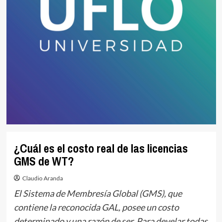
¿Cuál es el costo real de las licencias
GMS de WT?
Claudio Aranda
El Sistema de Membresía Global (GMS), que
contiene la reconocida GAL, posee un costo
determinado y una razón de ser. Para develar todas