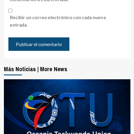
Recibir un correo electrónico con cada nueva
entrada.
Más Noticias | More News