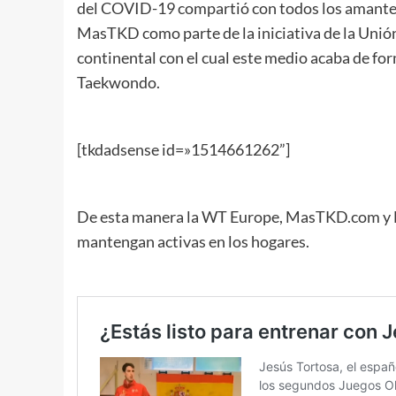
del COVID-19 compartió con todos los amantes d
MasTKD como parte de la iniciativa de la Uni
continental con el cual este medio acaba de for
Taekwondo.
[tkdadsense id=»1514661262”]
De esta manera la WT Europe, MasTKD.com y D
mantengan activas en los hogares.