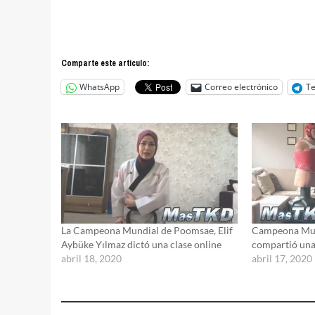
Comparte este articulo:
WhatsApp
Correo electrónico
T
La Campeona Mundial de Poomsae, Elif
Campeona Mun
Aybüke Yılmaz dictó una clase online
compartió una
abril 18, 2020
abril 17, 2020