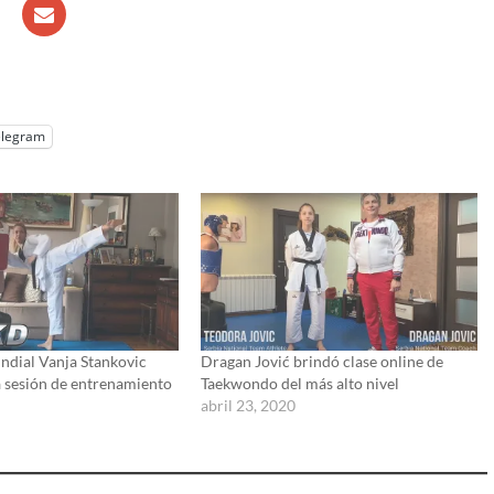
elegram
dial Vanja Stankovic
Dragan Jović brindó clase online de
 sesión de entrenamiento
Taekwondo del más alto nivel
abril 23, 2020