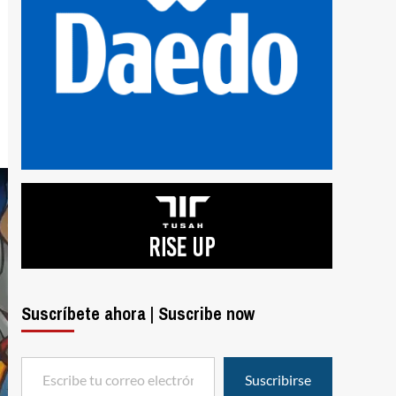
Suscríbete ahora | Suscribe now
Escribe tu correo electrónico…
Suscribirse