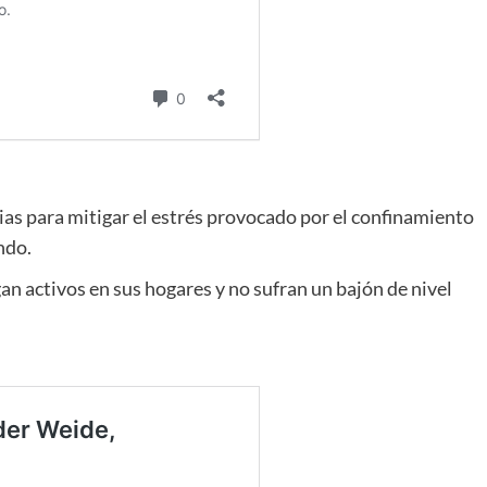
gias para mitigar el estrés provocado por el confinamiento
ndo.
n activos en sus hogares y no sufran un bajón de nivel