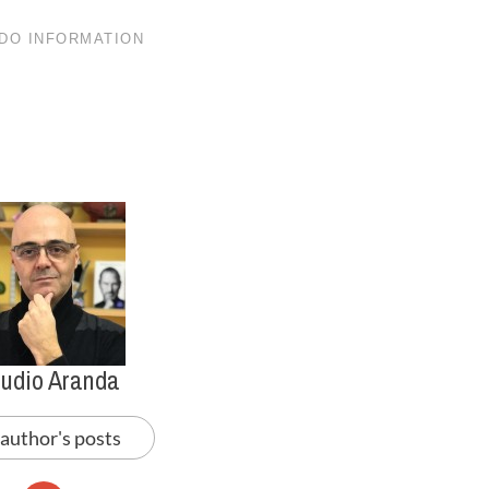
audio Aranda
 author's posts