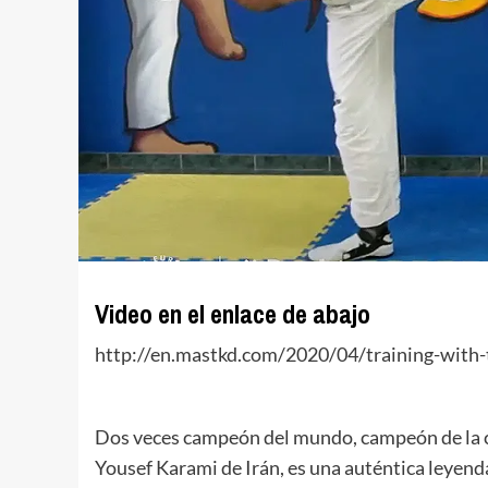
Video en el enlace de abajo
http://en.mastkd.com/2020/04/training-with-
Dos veces campeón del mundo, campeón de la c
Yousef Karami de Irán, es una auténtica leyenda