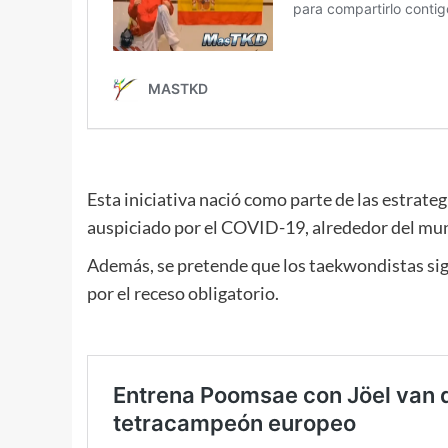
Esta iniciativa nació como parte de las estrate
auspiciado por el COVID-19, alrededor del mu
Además, se pretende que los taekwondistas siga
por el receso obligatorio.