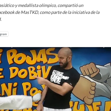
iático y medallista olímpico, compartió un
acebook de MasTKD, como parte de la iniciativa de la
.
egram