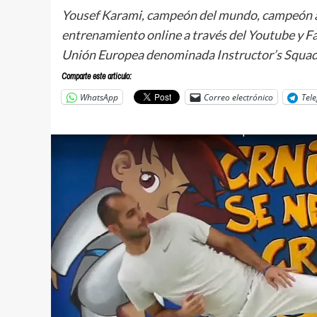
Yousef Karami, campeón del mundo, campeón as
entrenamiento online a través del Youtube y F
Unión Europea denominada Instructor’s Squad
Comparte este articulo:
WhatsApp
Correo electrónico
Tel