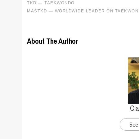
About The Author
Cl
See