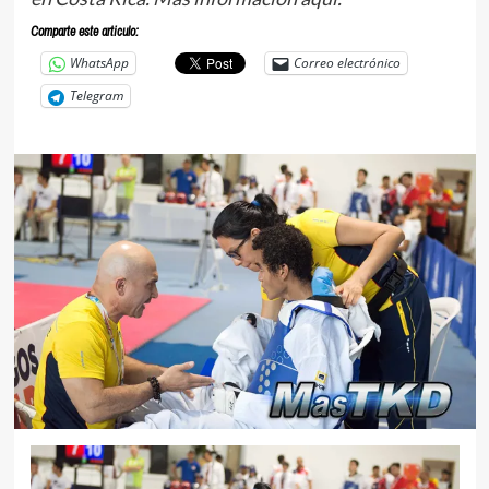
Comparte este articulo:
WhatsApp
Correo electrónico
Telegram