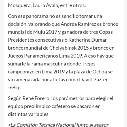
Mosquera, Laura Ayala, entre otros.
Con ese panorama no es sencillo tomar una
decisión, valorando que Andrea Ramírez es bronce
mundial de Muju 2017 y ganadora de tres Copas
Presidentes consecutivas o Katherine Dumar
bronce mundial de Chelyabinsk 2015 y bronce en
Juegos Panamericanos Lima 2019. A eso hay que
sumarle la rama masculina donde Trejos
campeonizó en Lima 2019 y la plaza de Ochoa se
vio amenazada por atletas como David Paz, en
-68kg.
Según René Forero, los parámetros para elegir el
equipo preolímpico cafetero se basaron en
distintas variables.
«La Comisión Técnica Nacional junto al asesor