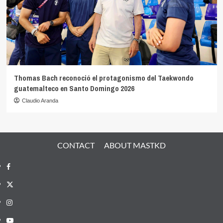
Thomas Bach reconoció el protagonismo del Taekwondo
guatemalteco en Santo Domingo 2026
Claudio Aranda
CONTACT
ABOUT MASTKD
Facebook
X
Instagram
YouTube