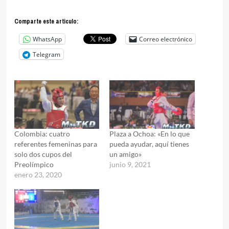
Comparte este articulo:
WhatsApp
Correo electrónico
Telegram
Colombia: cuatro
Plaza a Ochoa: «En lo que
referentes femeninas para
pueda ayudar, aquí tienes
solo dos cupos del
un amigo»
Preolímpico
junio 9, 2021
enero 23, 2020