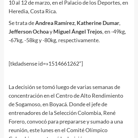
10 al 12 de marzo, en el Palacio de los Deportes, en
Heredia, Costa Rica.
Se trata de
Andrea Ramírez
,
Katherine Dumar
,
Jefferson Ochoa
y
Miguel Ángel Trejos
, en -49kg,
-67kg, -58kg y -80kg, respectivamente.
[tkdadsense id=»1514661262”]
La decisión se tomó luego de varias semanas de
concentración en el Centro de Alto Rendimiento
de Sogamoso, en Boyacá. Donde el jefe de
entrenadores de la Selección Colombia, René
Forero, convocó para prepararse y sumado a una
reunión, este lunes en el Comité Olímpico