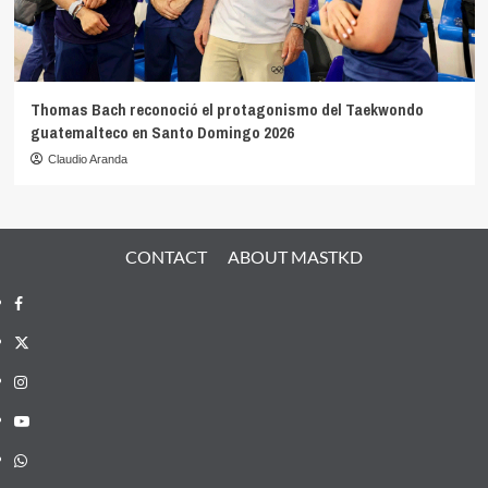
Thomas Bach reconoció el protagonismo del Taekwondo
guatemalteco en Santo Domingo 2026
Claudio Aranda
CONTACT
ABOUT MASTKD
Facebook
X
Instagram
YouTube
Whatsapp