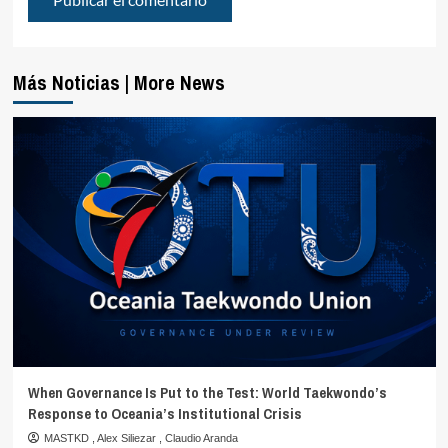
Más Noticias | More News
When Governance Is Put to the Test: World Taekwondo’s
Response to Oceania’s Institutional Crisis
MASTKD
,
Alex Siliezar
,
Claudio Aranda