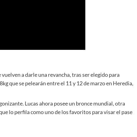
 vuelven a darle una revancha, tras ser elegido para
8kg que se pelearán entre el 11 y 12 de marzo en Heredia,
gonizante. Lucas ahora posee un bronce mundial, otra
e lo perfila como uno de los favoritos para visar el pase