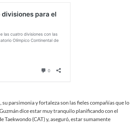
, su parsimonia y fortaleza son las fieles compañías que lo
o Guzmán dice estar muy tranquilo planificando con el
 de Taekwondo (CAT) y, aseguró, estar sumamente