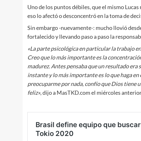
Uno de los puntos débiles, que el mismo Lucas 
eso lo afectó o desconcentró en la toma de de
Sin embargo -nuevamente-: mucho llovió desde
fortalecido y llevando paso a paso la responsabi
«La parte psicológica en particular la trabajo e
Creo que lo más importante es la concentración
madurez. Antes pensaba que un resultado era 
instante y lo más importante es lo que haga en e
preocuparme por nada, confío que Dios tiene un
feliz»
, dijo a MasTKD.com el miércoles anterior