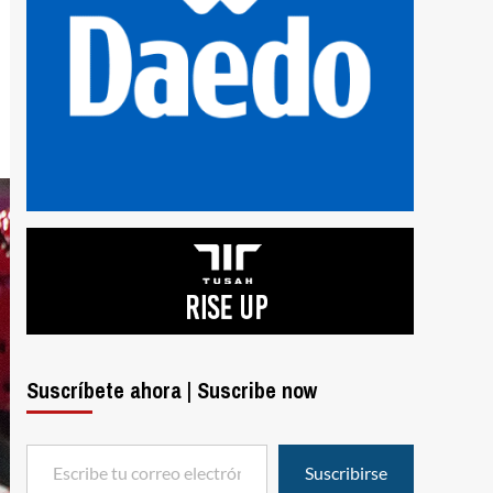
Suscríbete ahora | Suscribe now
Escribe tu correo electrónico…
Suscribirse