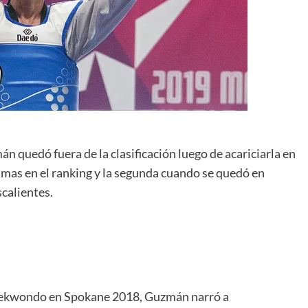
 quedó fuera de la clasificación luego de acariciarla en
simas en el ranking y la segunda cuando se quedó en
scalientes.
ekwondo en Spokane 2018, Guzmán narró a