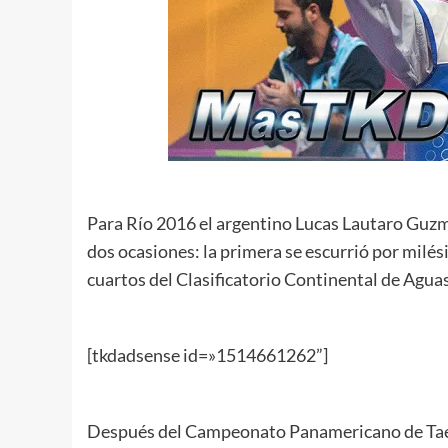
Para Río 2016 el argentino Lucas Lautaro Guzmán
dos ocasiones: la primera se escurrió por milé
cuartos del Clasificatorio Continental de Agua
[tkdadsense id=»1514661262”]
Después del Campeonato Panamericano de Ta