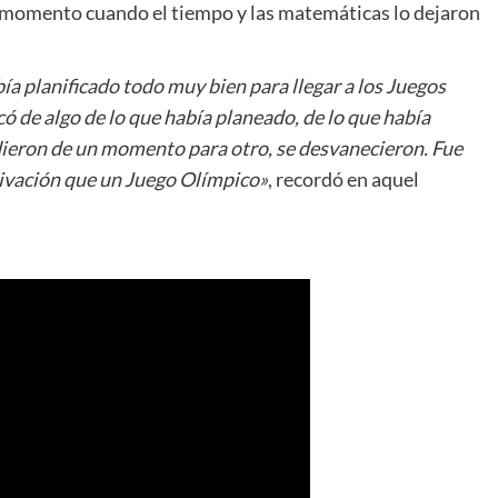
momento cuando el tiempo y las matemáticas lo dejaron
a planificado todo muy bien para llegar a los Juegos
ó de algo de lo que había planeado, de lo que había
ieron de un momento para otro, se desvanecieron. Fue
otivación que un Juego Olímpico»
, recordó en aquel