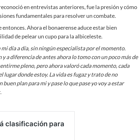
reconoció en entrevistas anteriores, fue la presión y cómo
cisiones fundamentales para resolver un combate.
 entonces. Ahora el bonaerense aduce estar bien
lidad de pelear un cupo para la albiceleste.
n mi día a día, sin ningún especialista por el momento.
 y a diferencia de antes ahora lo tomo con un poco más de
sentirme pleno, pero ahora valoró cada momento, cada
l lugar donde estoy. La vida es fugaz y trato de no
 buen plan para mi y pase lo que pase yo voy a estar
.