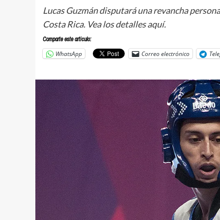
Lucas Guzmán disputará una revancha personal 
Costa Rica. Vea los detalles aquí.
Comparte este articulo:
WhatsApp
Correo electrónico
Tel