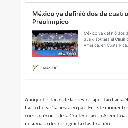
Aunque los focos de la presión apuntan hacia él
hacen llevar ‘la fiesta en paz’. En este moment
cuerpo técnico de la Confederación Argentina
ilusionado de conseguir la clasificación.