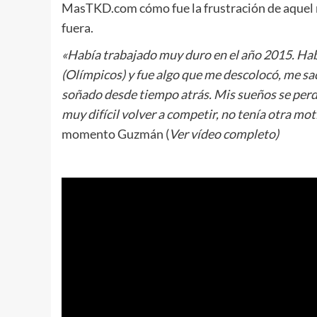
MasTKD.com cómo fue la frustración de aquel 
fuera.
«Había trabajado muy duro en el año 2015. Habí
(Olímpicos) y fue algo que me descolocó, me sac
soñado desde tiempo atrás. Mis sueños se perd
muy difícil volver a competir, no tenía otra m
momento Guzmán (
Ver vídeo completo)