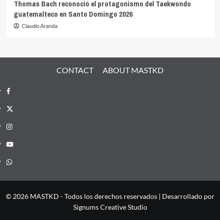
Thomas Bach reconoció el protagonismo del Taekwondo
guatemalteco en Santo Domingo 2026
Claudio Aranda
CONTACT
ABOUT MASTKD
Facebook
X
Instagram
YouTube
Whatsapp