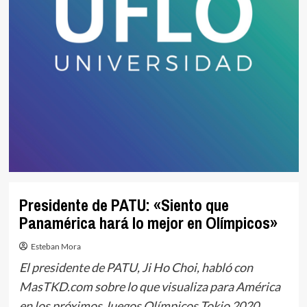
Presidente de PATU: «Siento que
Panamérica hará lo mejor en Olímpicos»
Esteban Mora
El presidente de PATU, Ji Ho Choi, habló con
MasTKD.com sobre lo que visualiza para América
en los próximos Juegos Olímpicos Tokio 2020.