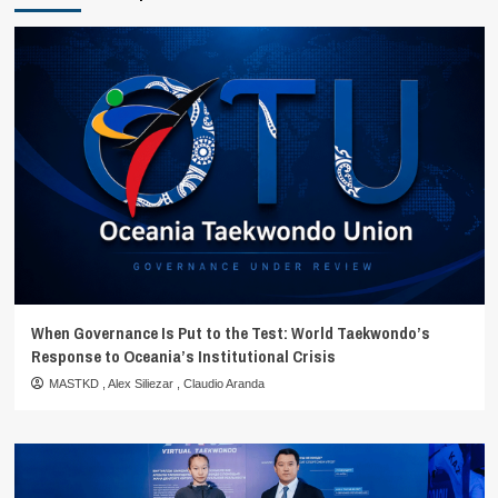
When Governance Is Put to the Test: World Taekwondo’s
Response to Oceania’s Institutional Crisis
MASTKD
,
Alex Siliezar
,
Claudio Aranda