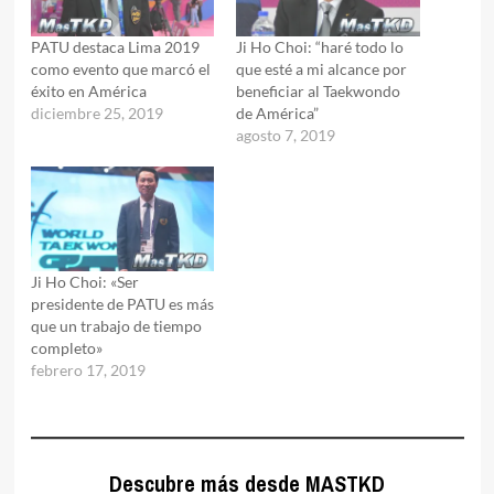
PATU destaca Lima 2019
Ji Ho Choi: “haré todo lo
como evento que marcó el
que esté a mi alcance por
éxito en América
beneficiar al Taekwondo
diciembre 25, 2019
de América”
agosto 7, 2019
Ji Ho Choi: «Ser
presidente de PATU es más
que un trabajo de tiempo
completo»
febrero 17, 2019
Descubre más desde MASTKD