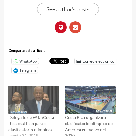
See author's posts
Comparte este articulo:
WhatsApp
Correo electrónico
Telegram
Delegado de WT: «Costa
Costa Rica organizará
Rica está lista para el
clasificatorio olímpico de
clasificatorio olímpico»
América en marzo del
agosto 31, 2019
2020