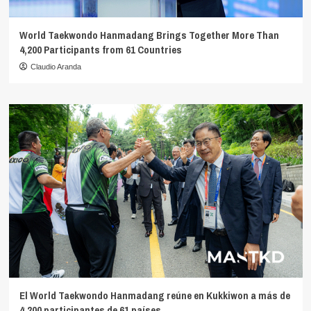
World Taekwondo Hanmadang Brings Together More Than
4,200 Participants from 61 Countries
Claudio Aranda
El World Taekwondo Hanmadang reúne en Kukkiwon a más de
4.200 participantes de 61 países