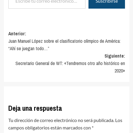
Suscribirse
Navegación
Anterior:
Juan Manuel López sobre el clasificatorio olímpico de América:
de
“Ahí se juegan todo…”
entradas
Siguiente:
Secretario General de WT: «Tendremos otro año histórico en
2020»
Deja una respuesta
Tu dirección de correo electrónico no será publicada.
Los
campos obligatorios están marcados con
*