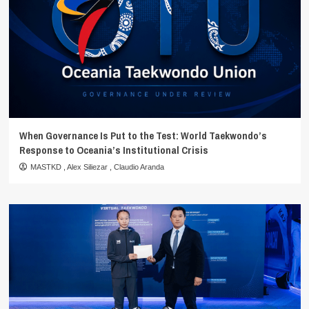
When Governance Is Put to the Test: World Taekwondo’s
Response to Oceania’s Institutional Crisis
MASTKD
,
Alex Siliezar
,
Claudio Aranda