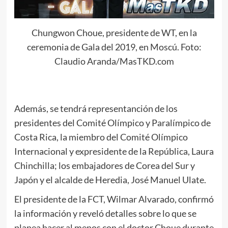
Chungwon Choue, presidente de WT, en la
ceremonia de Gala del 2019, en Moscú. Foto:
Claudio Aranda/MasTKD.com
Además, se tendrá representanción de los
presidentes del Comité Olímpico y Paralímpico de
Costa Rica, la miembro del Comité Olímpico
Internacional y expresidente de la República, Laura
Chinchilla; los embajadores de Corea del Sur y
Japón y el alcalde de Heredia, José Manuel Ulate.
El presidente de la FCT, Wilmar Alvarado, confirmó
la información y reveló detalles sobre lo que se
planea hacer al menos con el doctor Choue durante