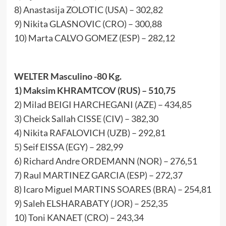
8) Anastasija ZOLOTIC (USA) – 302,82
9) Nikita GLASNOVIC (CRO) – 300,88
10) Marta CALVO GOMEZ (ESP) – 282,12
WELTER Masculino -80 Kg.
1) Maksim KHRAMTCOV (RUS) – 510,75
2) Milad BEIGI HARCHEGANI (AZE) – 434,85
3) Cheick Sallah CISSE (CIV) – 382,30
4) Nikita RAFALOVICH (UZB) – 292,81
5) Seif EISSA (EGY) – 282,99
6) Richard Andre ORDEMANN (NOR) – 276,51
7) Raul MARTINEZ GARCIA (ESP) – 272,37
8) Icaro Miguel MARTINS SOARES (BRA) – 254,81
9) Saleh ELSHARABATY (JOR) – 252,35
10) Toni KANAET (CRO) – 243,34