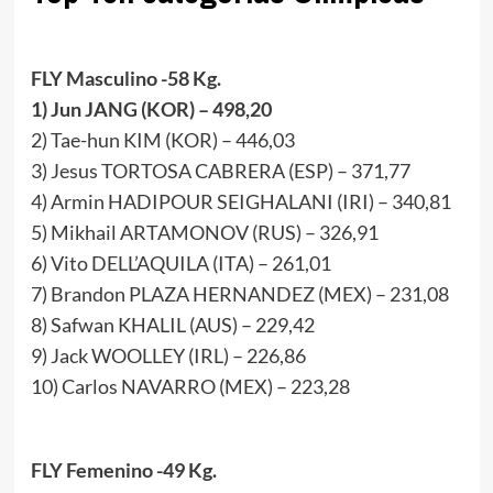
FLY Masculino -58 Kg.
1) Jun JANG (KOR) – 498,20
2) Tae-hun KIM (KOR) – 446,03
3) Jesus TORTOSA CABRERA (ESP) – 371,77
4) Armin HADIPOUR SEIGHALANI (IRI) – 340,81
5) Mikhail ARTAMONOV (RUS) – 326,91
6) Vito DELL’AQUILA (ITA) – 261,01
7) Brandon PLAZA HERNANDEZ (MEX) – 231,08
8) Safwan KHALIL (AUS) – 229,42
9) Jack WOOLLEY (IRL) – 226,86
10) Carlos NAVARRO (MEX) – 223,28
FLY Femenino -49 Kg.