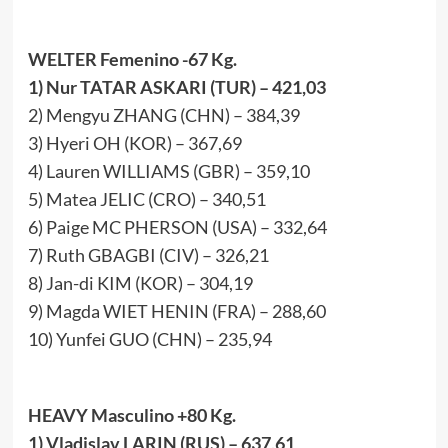
WELTER Femenino -67 Kg.
1) Nur TATAR ASKARI (TUR) – 421,03
2) Mengyu ZHANG (CHN) – 384,39
3) Hyeri OH (KOR) – 367,69
4) Lauren WILLIAMS (GBR) – 359,10
5) Matea JELIC (CRO) – 340,51
6) Paige MC PHERSON (USA) – 332,64
7) Ruth GBAGBI (CIV) – 326,21
8) Jan-di KIM (KOR) – 304,19
9) Magda WIET HENIN (FRA) – 288,60
10) Yunfei GUO (CHN) – 235,94
HEAVY Masculino +80 Kg.
1) Vladislav LARIN (RUS) – 637,61