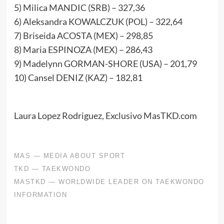
5) Milica MANDIC (SRB) – 327,36
6) Aleksandra KOWALCZUK (POL) – 322,64
7) Briseida ACOSTA (MEX) – 298,85
8) Maria ESPINOZA (MEX) – 286,43
9) Madelynn GORMAN-SHORE (USA) – 201,79
10) Cansel DENIZ (KAZ) – 182,81
Laura Lopez Rodriguez, Exclusivo MasTKD.com