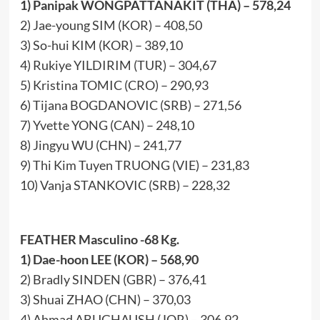
1) Panipak WONGPATTANAKIT (THA) – 578,24
2) Jae-young SIM (KOR) – 408,50
3) So-hui KIM (KOR) – 389,10
4) Rukiye YILDIRIM (TUR) – 304,67
5) Kristina TOMIC (CRO) – 290,93
6) Tijana BOGDANOVIC (SRB) – 271,56
7) Yvette YONG (CAN) – 248,10
8) Jingyu WU (CHN) – 241,77
9) Thi Kim Tuyen TRUONG (VIE) – 231,83
10) Vanja STANKOVIC (SRB) – 228,32
FEATHER Masculino -68 Kg.
1) Dae-hoon LEE (KOR) – 568,90
2) Bradly SINDEN (GBR) – 376,41
3) Shuai ZHAO (CHN) – 370,03
4) Ahmad ABUGHAUSH (JOR) – 306,92