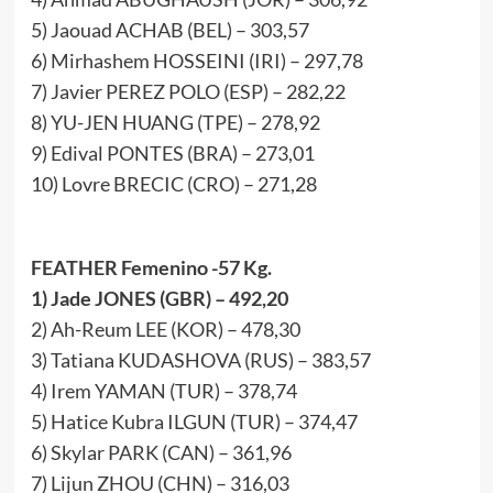
5) Jaouad ACHAB (BEL) – 303,57
6) Mirhashem HOSSEINI (IRI) – 297,78
7) Javier PEREZ POLO (ESP) – 282,22
8) YU-JEN HUANG (TPE) – 278,92
9) Edival PONTES (BRA) – 273,01
10) Lovre BRECIC (CRO) – 271,28
FEATHER Femenino -57 Kg.
1) Jade JONES (GBR) – 492,20
2) Ah-Reum LEE (KOR) – 478,30
3) Tatiana KUDASHOVA (RUS) – 383,57
4) Irem YAMAN (TUR) – 378,74
5) Hatice Kubra ILGUN (TUR) – 374,47
6) Skylar PARK (CAN) – 361,96
7) Lijun ZHOU (CHN) – 316,03