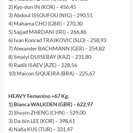
2) Kyo-don IN (KOR) – 456,45
3) Abdoul ISSOUFOU (NIG) – 290,51
4) Mahama CHO (GBR) – 270,30
5) Sajjad MARDANI (IRI) – 266,86
6) Ivan Konrad TRAJKOVIC (SLO) – 258,93
7) Alexander BACHMANN (GER) – 254,82
8) Smaiyl DUISEBAY (KAZ) – 231,80
9) Radik ISAEV (AZE) – 228,56
10) Maicon SIQUEIRA (BRA) – 225,67
HEAVY Femenino +67 Kg.
1) Bianca WALKDEN (GBR) – 622,97
2) Shuyin ZHENG (CHN) – 529,00
3) Da-bin LEE (KOR) – 398,61
4) Nafia KUS (TUR) – 331,47