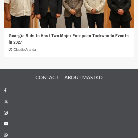
Georgia Bids to Host Two Major European Taekwondo Events
in 2027
Claudio Aranda
CONTACT
ABOUT MASTKD
Facebook
X
Instagram
YouTube
Whatsapp