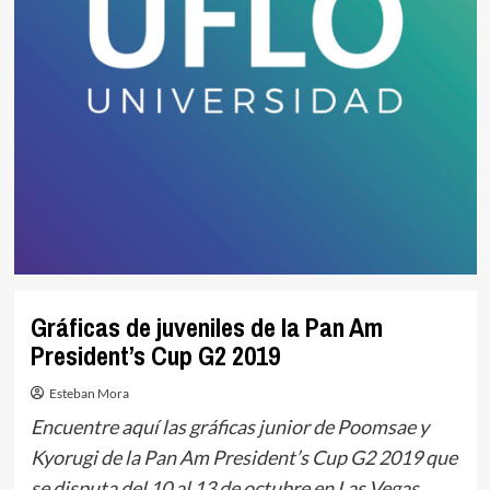
Gráficas de juveniles de la Pan Am
President’s Cup G2 2019
Esteban Mora
Encuentre aquí las gráficas junior de Poomsae y
Kyorugi de la Pan Am President’s Cup G2 2019 que
se disputa del 10 al 13 de octubre en Las Vegas.