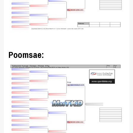
Poomsae: