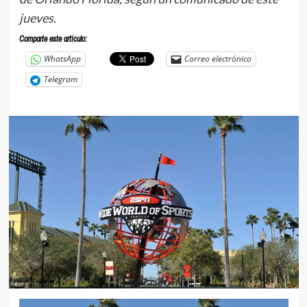
jueves.
Comparte este articulo:
WhatsApp
Correo electrónico
Telegram