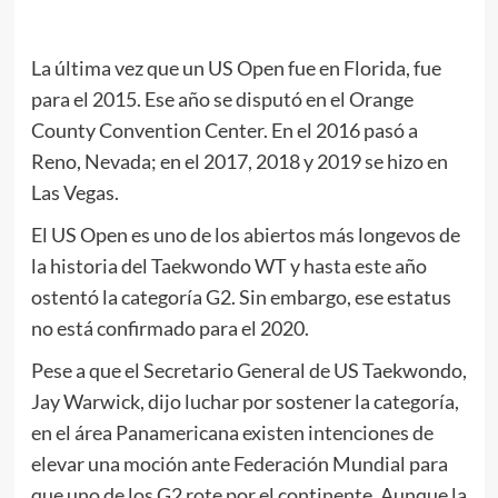
La última vez que un US Open fue en Florida, fue
para el 2015. Ese año se disputó en el Orange
County Convention Center. En el 2016 pasó a
Reno, Nevada; en el 2017, 2018 y 2019 se hizo en
Las Vegas.
El US Open es uno de los abiertos más longevos de
la historia del Taekwondo WT y hasta este año
ostentó la categoría G2. Sin embargo, ese estatus
no está confirmado para el 2020.
Pese a que el Secretario General de US Taekwondo,
Jay Warwick, dijo luchar por sostener la categoría,
en el área Panamericana existen intenciones de
elevar una moción ante Federación Mundial para
que uno de los G2 rote por el continente. Aunque la