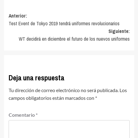
Navegación
Anterior:
Test Event de Tokyo 2019 tendrá uniformes revolucionarios
de
Siguiente:
entradas
WT decidirá en diciembre el futuro de los nuevos uniformes
Deja una respuesta
Tu dirección de correo electrónico no será publicada.
Los
campos obligatorios están marcados con
*
Comentario
*