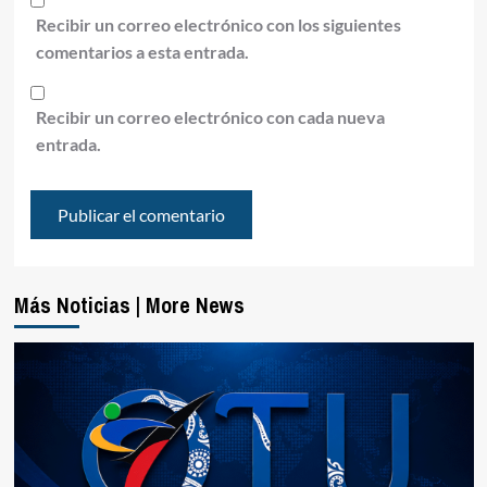
Recibir un correo electrónico con los siguientes
comentarios a esta entrada.
Recibir un correo electrónico con cada nueva
entrada.
Más Noticias | More News