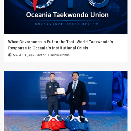
When Governance Is Put to the Test: World Taekwondo’s
Response to Oceania’s Institutional Crisis
MASTKD
,
Alex Siliezar
,
Claudio Aranda