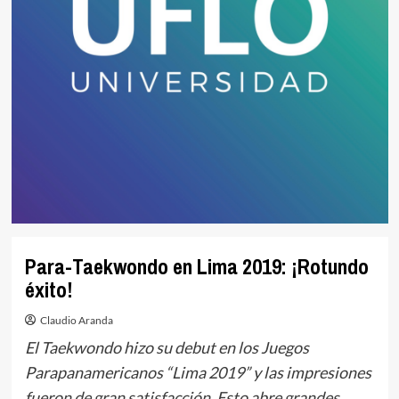
Para-Taekwondo en Lima 2019: ¡Rotundo
éxito!
Claudio Aranda
El Taekwondo hizo su debut en los Juegos
Parapanamericanos “Lima 2019” y las impresiones
fueron de gran satisfacción. Esto abre grandes