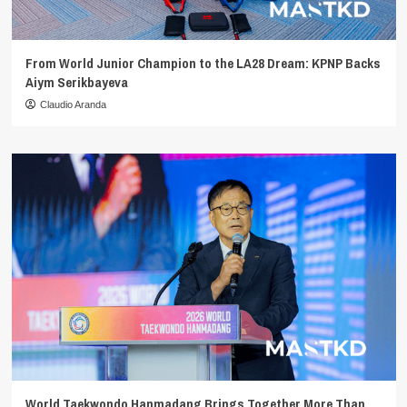
From World Junior Champion to the LA28 Dream: KPNP Backs
Aiym Serikbayeva
Claudio Aranda
World Taekwondo Hanmadang Brings Together More Than