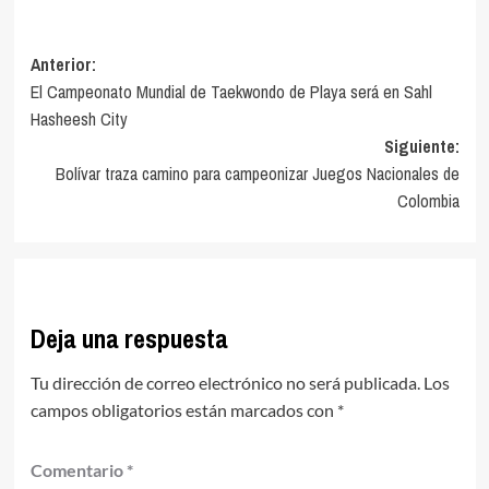
Navegación
Anterior:
El Campeonato Mundial de Taekwondo de Playa será en Sahl
de
Hasheesh City
entradas
Siguiente:
Bolívar traza camino para campeonizar Juegos Nacionales de
Colombia
Deja una respuesta
Tu dirección de correo electrónico no será publicada.
Los
campos obligatorios están marcados con
*
Comentario
*