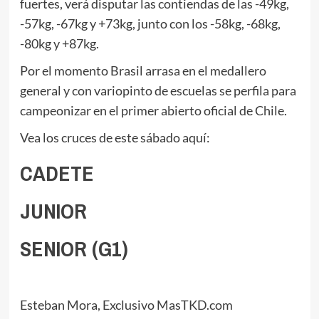
fuertes, verá disputar las contiendas de las -49kg,
-57kg, -67kg y +73kg, junto con los -58kg, -68kg,
-80kg y +87kg.
Por el momento Brasil arrasa en el medallero
general y con variopinto de escuelas se perfila para
campeonizar en el primer abierto oficial de Chile.
Vea los cruces de este sábado aquí:
CADETE
JUNIOR
SENIOR (G1)
Esteban Mora, Exclusivo MasTKD.com