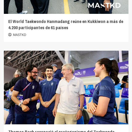
El World Taekwondo Hanmadang reúne en Kukkiwon a más de
4.200 participantes de 61 países
MASTKD
Thomas Bach reconoció el protagonismo del Taekwondo