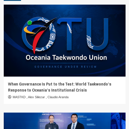
When Governance Is Put to the Test: World Taekwondo’s
Response to Oceania’s Institutional Crisis
MASTKD
,
Alex Siliezar
,
Claudio Aranda