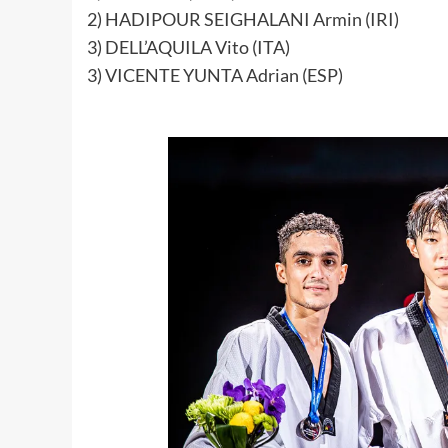
2) HADIPOUR SEIGHALANI Armin (IRI)
3) DELL’AQUILA Vito (ITA)
3) VICENTE YUNTA Adrian (ESP)