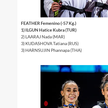
FEATHER Femenino (-57 Kg.)
1) ILGUN Hatice Kubra (TUR)
2) LAARAJ Nada (MAR)
3) KUDASHOVA Tatiana (RUS)
3) HARNSUJIN Phannapa (THA)