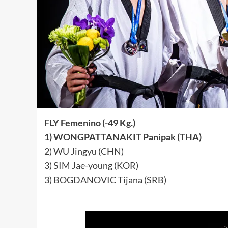
FLY Femenino (-49 Kg.)
1) WONGPATTANAKIT Panipak (THA)
2) WU Jingyu (CHN)
3) SIM Jae-young (KOR)
3) BOGDANOVIC Tijana (SRB)