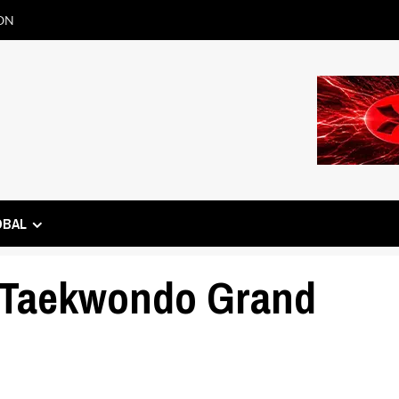
ON
OBAL
 Taekwondo Grand