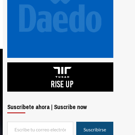
Suscríbete ahora | Suscribe now
Escribe tu correo electrónico…
Suscribirse