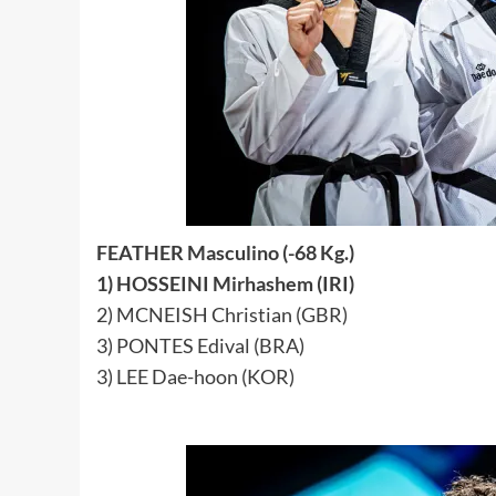
FEATHER Masculino (-68 Kg.)
1) HOSSEINI Mirhashem (IRI)
2) MCNEISH Christian (GBR)
3) PONTES Edival (BRA)
3) LEE Dae-hoon (KOR)