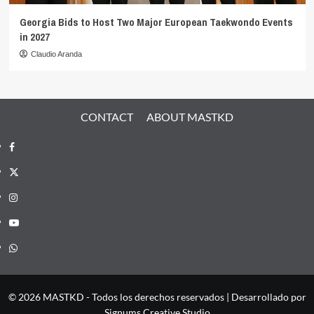
Georgia Bids to Host Two Major European Taekwondo Events
in 2027
Claudio Aranda
CONTACT
ABOUT MASTKD
Facebook
X
Instagram
YouTube
Whatsapp