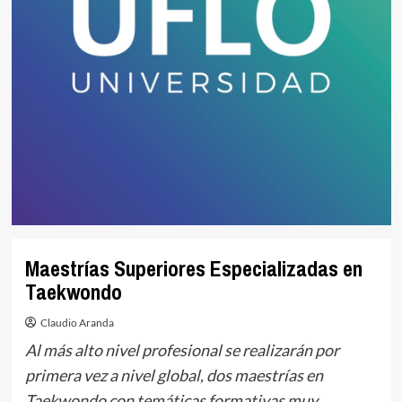
Maestrías Superiores Especializadas en
Taekwondo
Claudio Aranda
Al más alto nivel profesional se realizarán por
primera vez a nivel global, dos maestrías en
Taekwondo con temáticas formativas muy