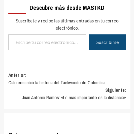
Descubre más desde MASTKD
Suscríbete y recibe las últimas entradas en tu correo
electrónico.
Escribe tu correo electrónico…
Suscribirse
Navegación
Anterior:
Cali reescribió la historia del Taekwondo de Colombia
de
Siguiente:
entradas
Juan Antonio Ramos: «Lo más importante es la distancia»