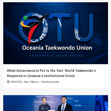
When Governance Is Put to the Test: World Taekwondo’s
Response to Oceania’s Institutional Crisis
MASTKD
,
Alex Siliezar
,
Claudio Aranda