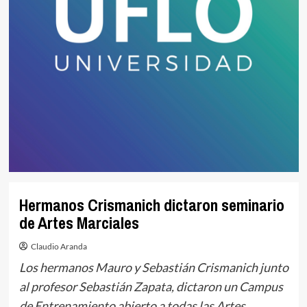
Hermanos Crismanich dictaron seminario
de Artes Marciales
Claudio Aranda
Los hermanos Mauro y Sebastián Crismanich junto
al profesor Sebastián Zapata, dictaron un Campus
de Entrenamiento abierto a todas las Artes