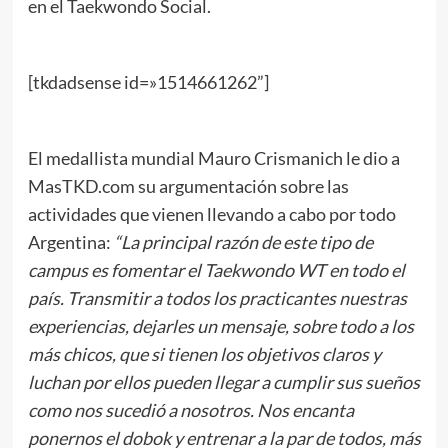
en el Taekwondo Social.
[tkdadsense id=»1514661262”]
El medallista mundial Mauro Crismanich le dio a
MasTKD.com su argumentación sobre las
actividades que vienen llevando a cabo por todo
Argentina:
“La principal razón de este tipo de
campus es fomentar el Taekwondo WT en todo el
país. Transmitir a todos los practicantes nuestras
experiencias, dejarles un mensaje, sobre todo a los
más chicos, que si tienen los objetivos claros y
luchan por ellos pueden llegar a cumplir sus sueños
como nos sucedió a nosotros. Nos encanta
ponernos el dobok y entrenar a la par de todos, más