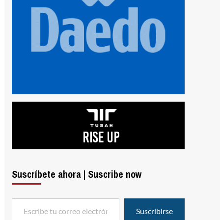
Suscríbete ahora | Suscribe now
Escribe tu correo electrónico…
Suscribirse