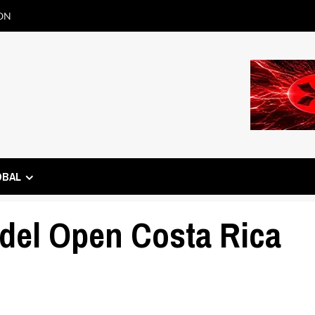
ON
OBAL
 del Open Costa Rica