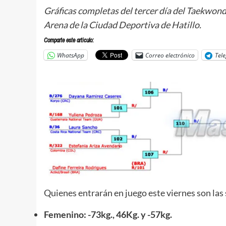
Gráficas completas del tercer día del Taekwond
Arena de la Ciudad Deportiva de Hatillo.
Comparte este articulo:
WhatsApp
Correo electrónico
Tel
Quienes entrarán en juego este viernes son las 
Femenino: -73kg., 46Kg. y -57kg.