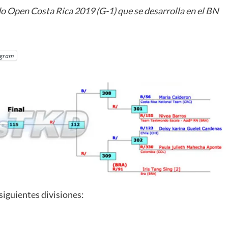
o Open Costa Rica 2019 (G-1) que se desarrolla en el BN
egram
siguientes divisiones: