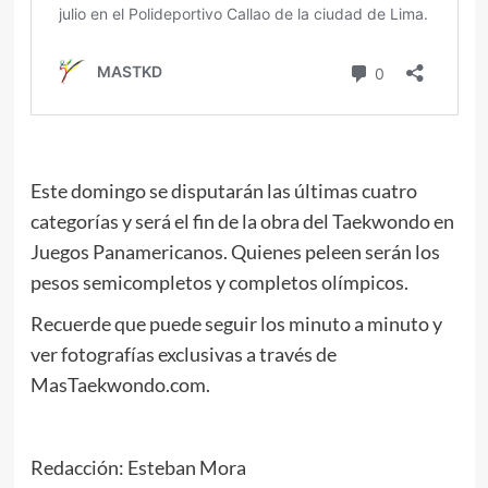
Este domingo se disputarán las últimas cuatro
categorías y será el fin de la obra del Taekwondo en
Juegos Panamericanos. Quienes peleen serán los
pesos semicompletos y completos olímpicos.
Recuerde que puede seguir los minuto a minuto y
ver fotografías exclusivas a través de
MasTaekwondo.com.
Redacción: Esteban Mora