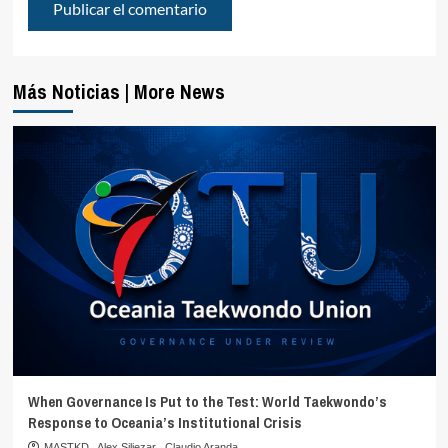
Más Noticias | More News
When Governance Is Put to the Test: World Taekwondo’s
Response to Oceania’s Institutional Crisis
MASTKD
,
Alex Siliezar
,
Claudio Aranda