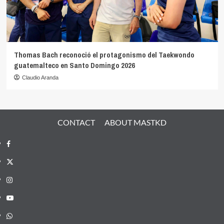
Thomas Bach reconoció el protagonismo del Taekwondo
guatemalteco en Santo Domingo 2026
Claudio Aranda
CONTACT
ABOUT MASTKD
Facebook
X
Instagram
YouTube
Whatsapp