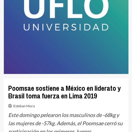
Poomsae sostiene a México en liderato y
Brasil toma fuerza en Lima 2019
Esteban Mora
Este domingo pelearon los masculinos de -68kg y
las mujeres de -57kg. Además, el Poomsae cerró su
participación en los primeros Juegos