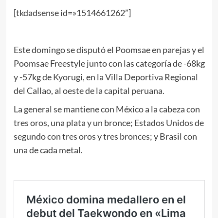
[tkdadsense id=»1514661262”]
Este domingo se disputó el Poomsae en parejas y el
Poomsae Freestyle junto con las categoría de -68kg
y -57kg de Kyorugi, en la Villa Deportiva Regional
del Callao, al oeste de la capital peruana.
La general se mantiene con México a la cabeza con
tres oros, una plata y un bronce; Estados Unidos de
segundo con tres oros y tres bronces; y Brasil con
una de cada metal.