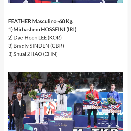
FEATHER Masculino -68 Kg.
1) Mirhashem HOSSEINI (IRI)
2) Dae-Hoon LEE (KOR)
3) Bradly SINDEN (GBR)
3) Shuai ZHAO (CHN)