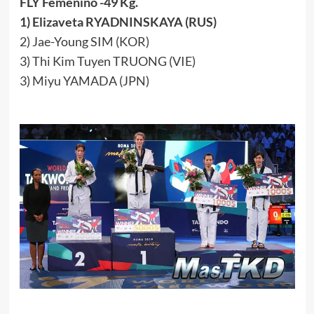
FLY Femenino -49 Kg.
1) Elizaveta RYADNINSKAYA (RUS)
2) Jae-Young SIM (KOR)
3) Thi Kim Tuyen TRUONG (VIE)
3) Miyu YAMADA (JPN)