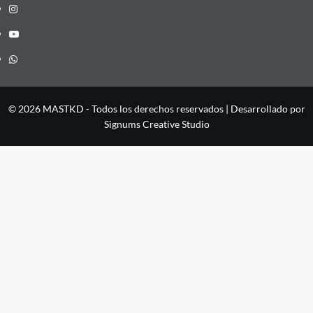
Instagram
YouTube
Whatsapp