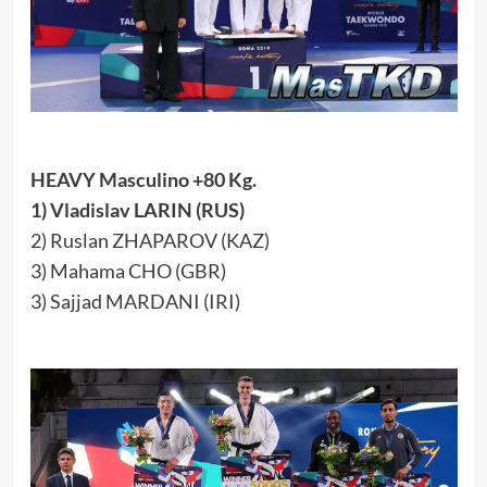
HEAVY Masculino +80 Kg.
1) Vladislav LARIN (RUS)
2) Ruslan ZHAPAROV (KAZ)
3) Mahama CHO (GBR)
3) Sajjad MARDANI (IRI)