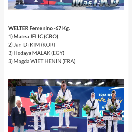
WELTER Femenino -67 Kg.
1) Matea JELIC (CRO)
2) Jan-Di KIM (KOR)
3) Hedaya MALAK (EGY)
3) Magda WIET HENIN (FRA)