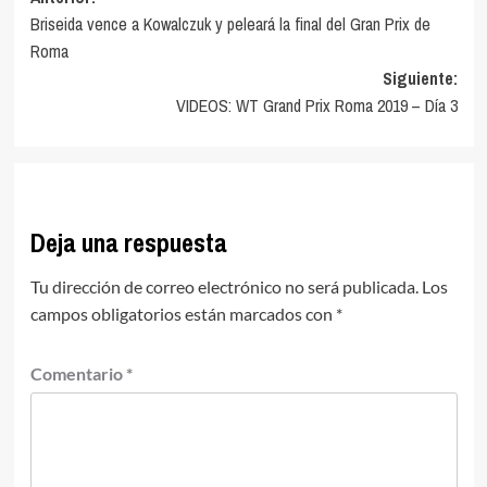
Briseida vence a Kowalczuk y peleará la final del Gran Prix de
de
Roma
entradas
Siguiente:
VIDEOS: WT Grand Prix Roma 2019 – Día 3
Deja una respuesta
Tu dirección de correo electrónico no será publicada.
Los
campos obligatorios están marcados con
*
Comentario
*