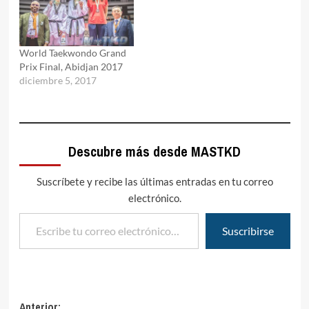
World Taekwondo Grand
Prix Final, Abidjan 2017
diciembre 5, 2017
Descubre más desde MASTKD
Suscríbete y recibe las últimas entradas en tu correo
electrónico.
Escribe tu correo electrónico…
Suscribirse
Navegación
Anterior: