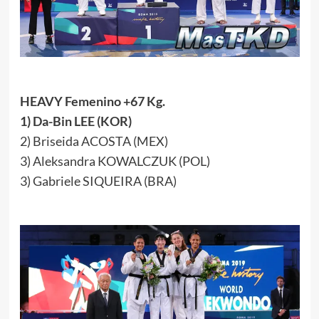
HEAVY Femenino +67 Kg.
1) Da-Bin LEE (KOR)
2) Briseida ACOSTA (MEX)
3) Aleksandra KOWALCZUK (POL)
3) Gabriele SIQUEIRA (BRA)