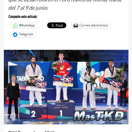
del 7 al 9 de junio.
Comparte este articulo:
WhatsApp
Correo electrónico
Telegram