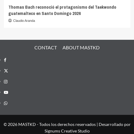
Thomas Bach reconoció el protagonismo del Taekwondo
guatemalteco en Santo Domingo 2026
Claudio Aranda
CONTACT
ABOUT MASTKD
Facebook
X
Instagram
YouTube
Whatsapp