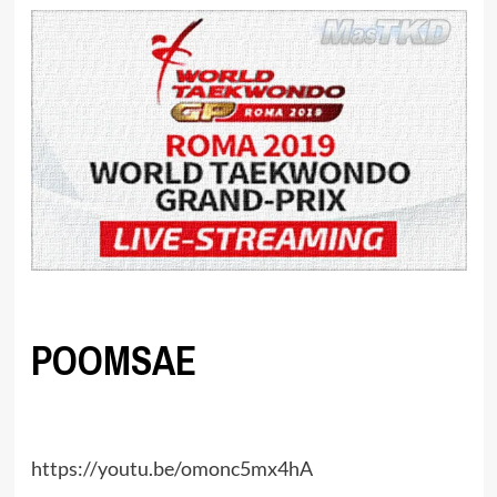
POOMSAE
https://youtu.be/omonc5mx4hA