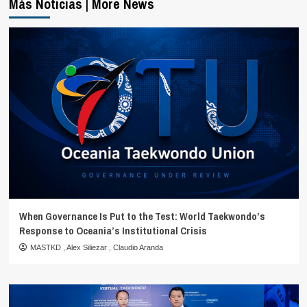
Más Noticias | More News
When Governance Is Put to the Test: World Taekwondo’s
Response to Oceania’s Institutional Crisis
MASTKD
,
Alex Siliezar
,
Claudio Aranda