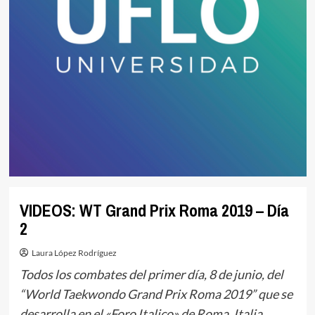
VIDEOS: WT Grand Prix Roma 2019 – Día
2
Laura López Rodríguez
Todos los combates del primer día, 8 de junio, del
“World Taekwondo Grand Prix Roma 2019” que se
desarrolla en el «Foro Italico» de Roma, Italia.