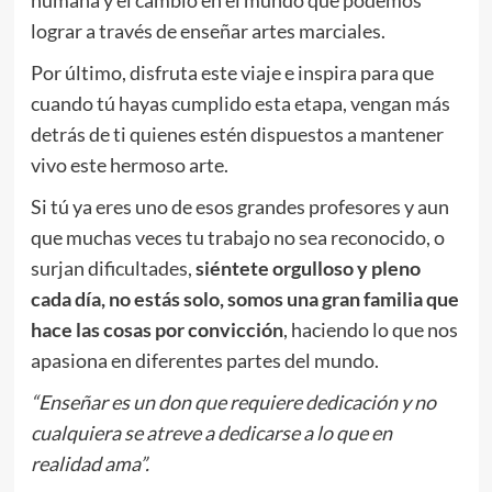
humana y el cambio en el mundo que podemos
lograr a través de enseñar artes marciales.
Por último, disfruta este viaje e inspira para que
cuando tú hayas cumplido esta etapa, vengan más
detrás de ti quienes estén dispuestos a mantener
vivo este hermoso arte.
Si tú ya eres uno de esos grandes profesores y aun
que muchas veces tu trabajo no sea reconocido, o
surjan dificultades,
siéntete orgulloso y pleno
cada día, no estás solo, somos una gran familia que
hace las cosas por convicción
, haciendo lo que nos
apasiona en diferentes partes del mundo.
“Enseñar es un don que requiere dedicación y no
cualquiera se atreve a dedicarse a lo que en
realidad ama”.