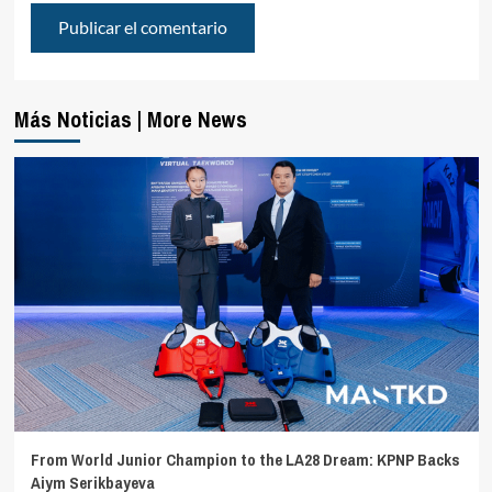
Más Noticias | More News
From World Junior Champion to the LA28 Dream: KPNP Backs
Aiym Serikbayeva