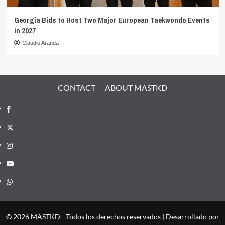
Georgia Bids to Host Two Major European Taekwondo Events
in 2027
Claudio Aranda
CONTACT
ABOUT MASTKD
Facebook
X
Instagram
YouTube
Whatsapp