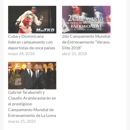
Cuba y Dominicana
2do Campamento Mundial
lideran campamento con
de Entrenamiento “Verano
deportistas de once países
Elite 2018”
mayo 28, 2018
abril 25, 2018
Gabriel Taraburelli y
Claudio Aranda estarán en
el prestigioso
Campamento Mundial de
Entrenamiento de La Loma
marzo 25, 2025