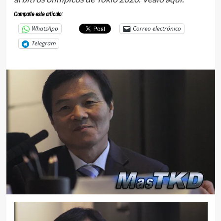
Comparte este articulo:
WhatsApp
Correo electrónico
Telegram