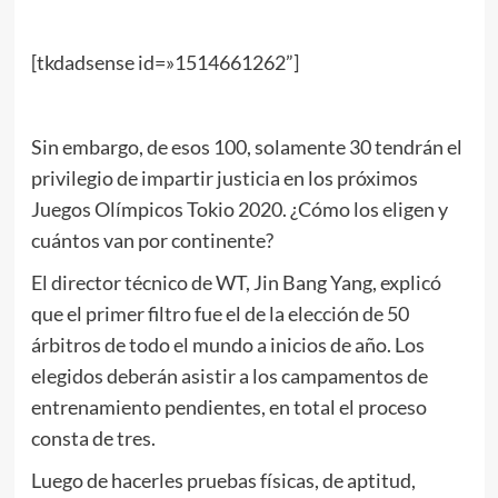
[tkdadsense id=»1514661262”]
Sin embargo, de esos 100, solamente 30 tendrán el
privilegio de impartir justicia en los próximos
Juegos Olímpicos Tokio 2020. ¿Cómo los eligen y
cuántos van por continente?
El director técnico de WT, Jin Bang Yang, explicó
que el primer filtro fue el de la elección de 50
árbitros de todo el mundo a inicios de año. Los
elegidos deberán asistir a los campamentos de
entrenamiento pendientes, en total el proceso
consta de tres.
Luego de hacerles pruebas físicas, de aptitud,