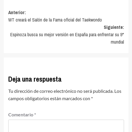
Navegación
Anterior:
WT creará el Salón de la Fama oficial del Taekwondo
de
Siguiente:
entradas
Espinoza busca su mejor versión en España para enfrentar su 9°
mundial
Deja una respuesta
Tu dirección de correo electrónico no será publicada.
Los
campos obligatorios están marcados con
*
Comentario
*