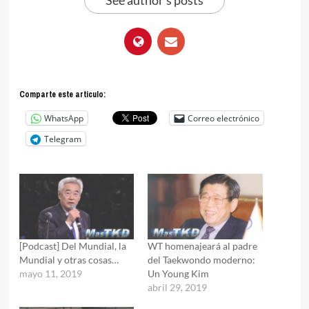
See author's posts
Comparte este articulo:
WhatsApp
Correo electrónico
Telegram
[Podcast] Del Mundial, la
WT homenajeará al padre
Mundial y otras cosas…
del Taekwondo moderno:
mayo 11, 2019
Un Young Kim
abril 29, 2019