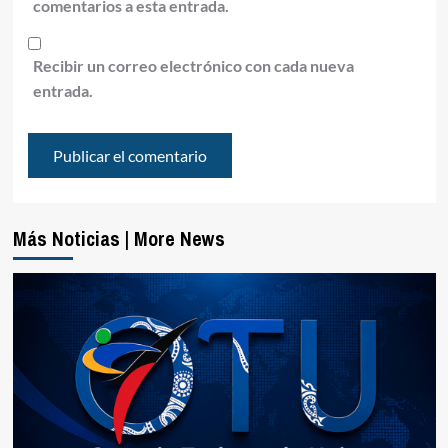
comentarios a esta entrada.
Recibir un correo electrónico con cada nueva
entrada.
Más Noticias | More News