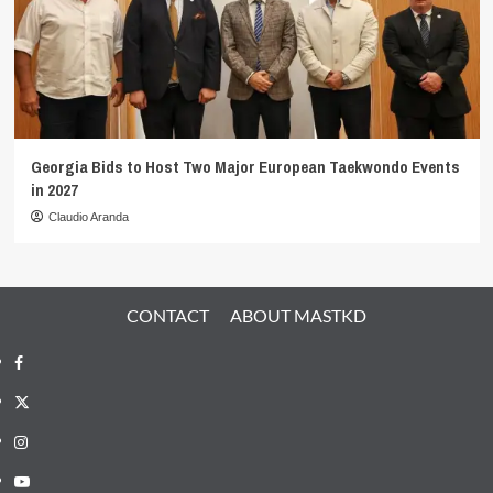
Georgia Bids to Host Two Major European Taekwondo Events
in 2027
Claudio Aranda
CONTACT
ABOUT MASTKD
Facebook
X
Instagram
YouTube