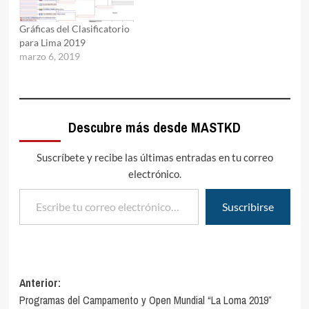
Gráficas del Clasificatorio
para Lima 2019
marzo 6, 2019
Descubre más desde MASTKD
Suscríbete y recibe las últimas entradas en tu correo
electrónico.
Escribe tu correo electrónico…
Suscribirse
Navegación
Anterior:
Programas del Campamento y Open Mundial “La Loma 2019”
de