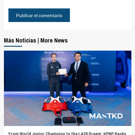
Más Noticias | More News
From World Junior Champion to the LA28 Dream: KPNP Backs