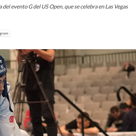
a del evento G del US Open, que se celebra en Las Vegas
egram