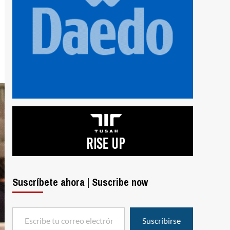
Suscríbete ahora | Suscribe now
Escribe tu correo electrónico…
Suscribirse