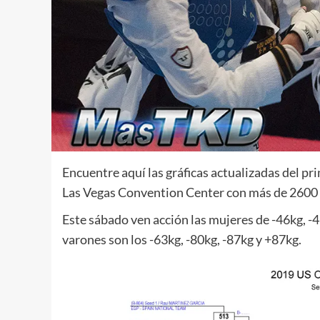
Encuentre aquí las gráficas actualizadas del p
Las Vegas Convention Center con más de 2600 a
Este sábado ven acción las mujeres de -46kg, -4
varones son los -63kg, -80kg, -87kg y +87kg.