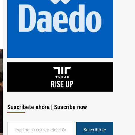
Suscríbete ahora | Suscribe now
Escribe tu correo electrónico…
Suscribirse