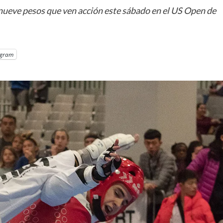
s nueve pesos que ven acción este sábado en el US Open de
egram