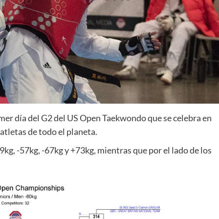
rimer día del G2 del US Open Taekwondo que se celebra en
tletas de todo el planeta.
9kg, -57kg, -67kg y +73kg, mientras que por el lado de los