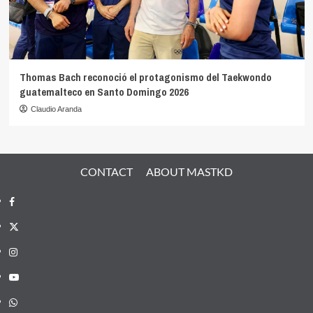
Thomas Bach reconoció el protagonismo del Taekwondo
guatemalteco en Santo Domingo 2026
Claudio Aranda
CONTACT
ABOUT MASTKD
Facebook
X
Instagram
YouTube
Whatsapp