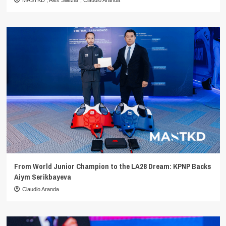
MASTKD
,
Alex Siliezar
,
Claudio Aranda
From World Junior Champion to the LA28 Dream: KPNP Backs
Aiym Serikbayeva
Claudio Aranda