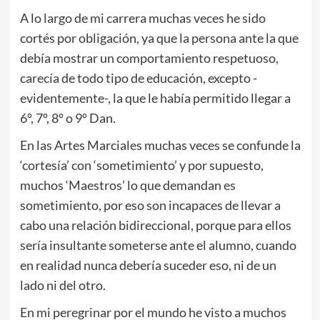
A lo largo de mi carrera muchas veces he sido
cortés por obligación, ya que la persona ante la que
debía mostrar un comportamiento respetuoso,
carecía de todo tipo de educación, excepto -
evidentemente-, la que le había permitido llegar a
6º, 7º, 8º o 9º Dan.
En las Artes Marciales muchas veces se confunde la
‘cortesía’ con ‘sometimiento’ y por supuesto,
muchos ‘Maestros’ lo que demandan es
sometimiento, por eso son incapaces de llevar a
cabo una relación bidireccional, porque para ellos
sería insultante someterse ante el alumno, cuando
en realidad nunca debería suceder eso, ni de un
lado ni del otro.
En mi peregrinar por el mundo he visto a muchos