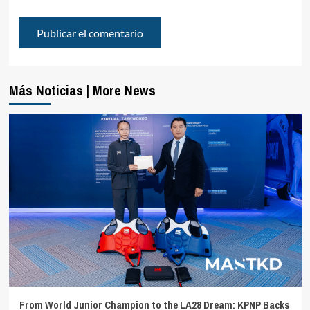
Más Noticias | More News
From World Junior Champion to the LA28 Dream: KPNP Backs