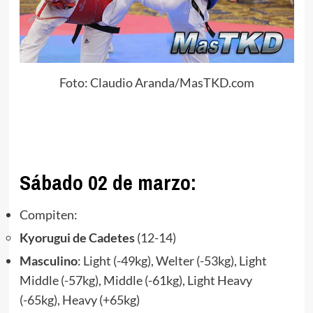
Foto: Claudio Aranda/MasTKD.com
Sábado 02 de marzo:
Compiten:
Kyorugui de Cadetes
(12-14)
Masculino
: Light (-49kg), Welter (-53kg), Light
Middle (-57kg), Middle (-61kg), Light Heavy
(-65kg), Heavy (+65kg)