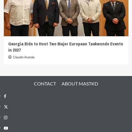
Georgia Bids to Host Two Major European Taekwondo Events
in 2027
Claudio Aranda
CONTACT
ABOUT MASTKD
Facebook
X
Instagram
YouTube