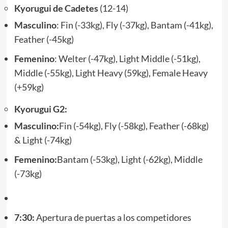
Kyorugui de Cadetes
(12-14)
Masculino
: Fin (-33kg), Fly (-37kg), Bantam (-41kg),
Feather (-45kg)
Femenino
: Welter (-47kg), Light Middle (-51kg),
Middle (-55kg), Light Heavy (59kg), Female Heavy
(+59kg)
Kyorugui G2:
Masculino:
Fin (-54kg), Fly (-58kg), Feather (-68kg)
& Light (-74kg)
Femenino:
Bantam (-53kg), Light (-62kg), Middle
(-73kg)
7:30:
Apertura de puertas a los competidores