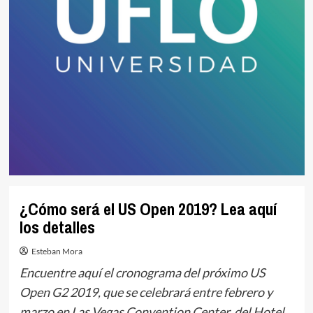
¿Cómo será el US Open 2019? Lea aquí
los detalles
Esteban Mora
Encuentre aquí el cronograma del próximo US
Open G2 2019, que se celebrará entre febrero y
marzo en Las Vegas Convention Center, del Hotel