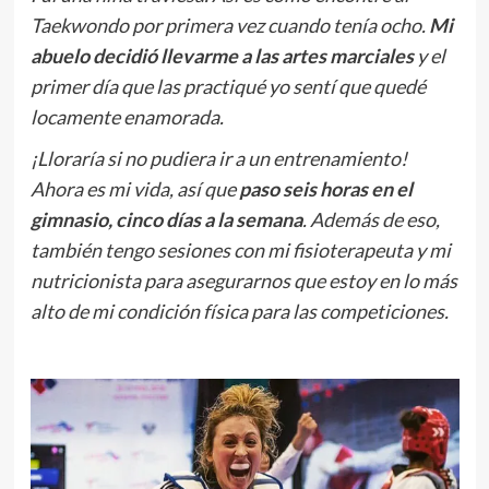
Taekwondo por primera vez cuando tenía ocho.
Mi
abuelo decidió llevarme a las artes marciales
y el
primer día que las practiqué yo sentí que quedé
locamente enamorada.
¡Lloraría si no pudiera ir a un entrenamiento!
Ahora es mi vida, así que
paso seis horas en el
gimnasio, cinco días a la semana
. Además de eso,
también tengo sesiones con mi fisioterapeuta y mi
nutricionista para asegurarnos que estoy en lo más
alto de mi condición física para las competiciones.