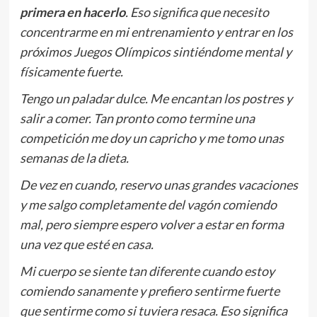
primera en hacerlo
. Eso significa que necesito
concentrarme en mi entrenamiento y entrar en los
próximos Juegos Olímpicos sintiéndome mental y
físicamente fuerte.
Tengo un paladar dulce. Me encantan los postres y
salir a comer. Tan pronto como termine una
competición me doy un capricho y me tomo unas
semanas de la dieta.
De vez en cuando, reservo unas grandes vacaciones
y me salgo completamente del vagón comiendo
mal, pero siempre espero volver a estar en forma
una vez que esté en casa.
Mi cuerpo se siente tan diferente cuando estoy
comiendo sanamente y prefiero sentirme fuerte
que sentirme como si tuviera resaca. Eso significa