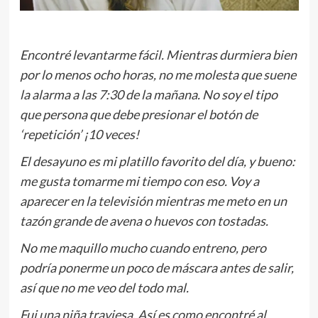
Encontré levantarme fácil. Mientras durmiera bien
por lo menos ocho horas, no me molesta que suene
la alarma a las 7:30 de la mañana. No soy el tipo
que persona que debe presionar el botón de
‘repetición’ ¡10 veces!
El desayuno es mi platillo favorito del día, y bueno:
me gusta tomarme mi tiempo con eso. Voy a
aparecer en la televisión mientras me meto en un
tazón grande de avena o huevos con tostadas.
No me maquillo mucho cuando entreno, pero
podría ponerme un poco de máscara antes de salir,
así que no me veo del todo mal.
Fui una niña traviesa. Así es como encontré al