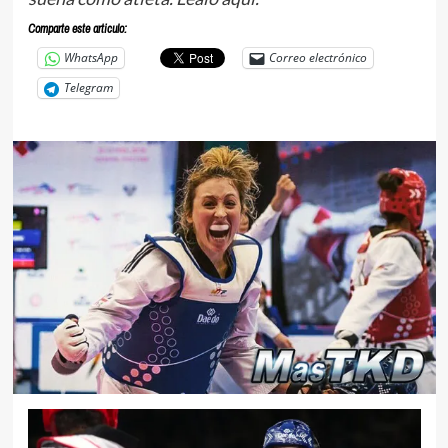
Comparte este articulo:
WhatsApp
Correo electrónico
Telegram