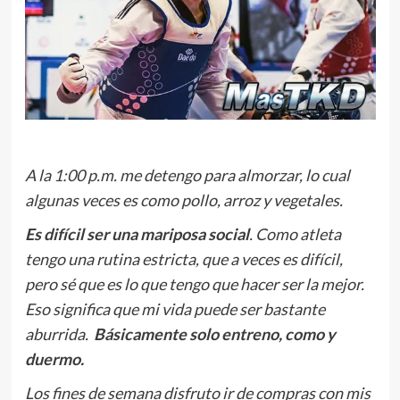
A la 1:00 p.m. me detengo para almorzar, lo cual
algunas veces es como pollo, arroz y vegetales.
Es difícil ser una mariposa social
. Como atleta
tengo una rutina estricta, que a veces es difícil,
pero sé que e
s lo que tengo que hacer ser la mejor.
Eso significa que mi vida puede ser bastante
aburrida.
Básicamente solo entreno, como y
duermo.
Los fines de semana disfruto ir de compras con mis