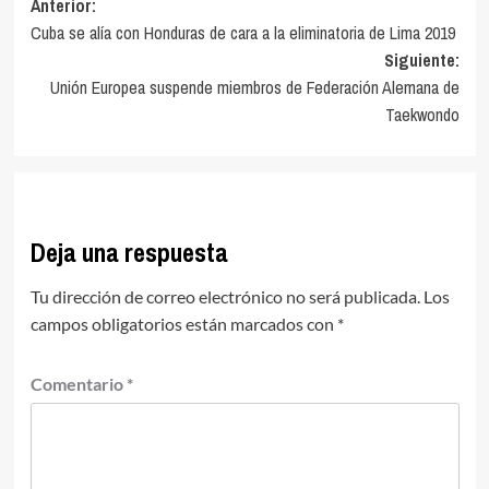
Navegación
Anterior:
Cuba se alía con Honduras de cara a la eliminatoria de Lima 2019
de
Siguiente:
entradas
Unión Europea suspende miembros de Federación Alemana de
Taekwondo
Deja una respuesta
Tu dirección de correo electrónico no será publicada.
Los
campos obligatorios están marcados con
*
Comentario
*