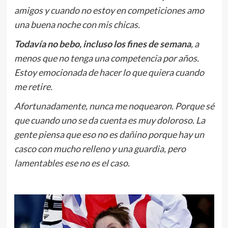
amigos y cuando no estoy en competiciones amo
una buena noche con mis chicas.
Todavía no bebo, incluso los fines de semana
, a
menos que no tenga una competencia por años.
Estoy emocionada de hacer lo que quiera cuando
me retire.
Afortunadamente, nunca me noquearon. Porque sé
que cuando uno se da cuenta es muy doloroso.
La
gente piensa que eso no es dañino porque hay un
casco con mucho relleno y una guardia, pero
lamentables ese no es el caso.