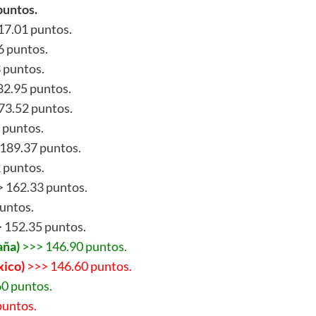
untos.
17.01 puntos.
6 puntos.
 puntos.
82.95 puntos.
73.52 puntos.
8 puntos.
 189.37 puntos.
 puntos.
>> 162.33 puntos.
puntos.
> 152.35 puntos.
aña)
>>> 146.90 puntos.
ico)
>>> 146.60 puntos.
60 puntos.
puntos.