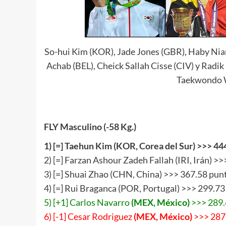
So-hui Kim (KOR), Jade Jones (GBR), Haby Nia
Achab (BEL), Cheick Sallah Cisse (CIV) y Rad
Taekwondo 
FLY Masculino (-58 Kg.)
1
) [
=
] Taehun Kim (KOR, Corea del Sur) >>>
44
2) [=] Farzan Ashour Zadeh Fallah (IRI, Irán) >
3) [=] Shuai Zhao (CHN, China) >>> 367.58 pun
4) [=] Rui Braganca (POR, Portugal) >>> 299.73
5) [+1] Carlos Navarro
(MEX, México)
>>> 289.
6) [-1] Cesar Rodriguez
(MEX, México)
>>> 287