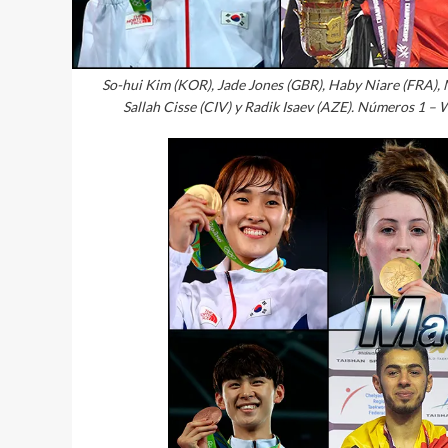
So-hui Kim (KOR), Jade Jones (GBR), Haby Niare (FRA),
Sallah Cisse (CIV) y Radik Isaev (AZE). Números 1