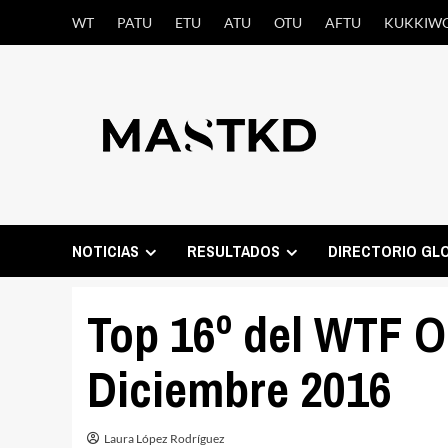
Saltar
WT
PATU
ETU
ATU
OTU
AFTU
KUKKIW
al
contenido
NOTICIAS
RESULTADOS
DIRECTORIO GL
Top 16º del WTF O
Diciembre 2016
Laura López Rodríguez