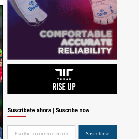
Suscríbete ahora | Suscribe now
Escribe tu correo electrónico…
Suscribirse