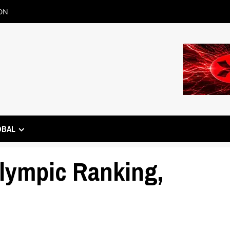
ON
OBAL
lympic Ranking,