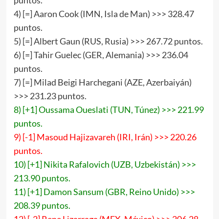
puntos.
4) [=] Aaron Cook (IMN, Isla de Man) >>> 328.47
puntos.
5) [=] Albert Gaun (RUS, Rusia) >>> 267.72 puntos.
6) [=] Tahir Guelec (GER, Alemania) >>> 236.04
puntos.
7) [=] Milad Beigi Harchegani (AZE, Azerbaiyán)
>>> 231.23 puntos.
8) [+1] Oussama Oueslati (TUN, Túnez) >>> 221.99
puntos.
9) [-1] Masoud Hajizavareh (IRI, Irán) >>> 220.26
puntos.
10) [+1] Nikita Rafalovich (UZB, Uzbekistán) >>>
213.90 puntos.
11) [+1] Damon Sansum (GBR, Reino Unido) >>>
208.39 puntos.