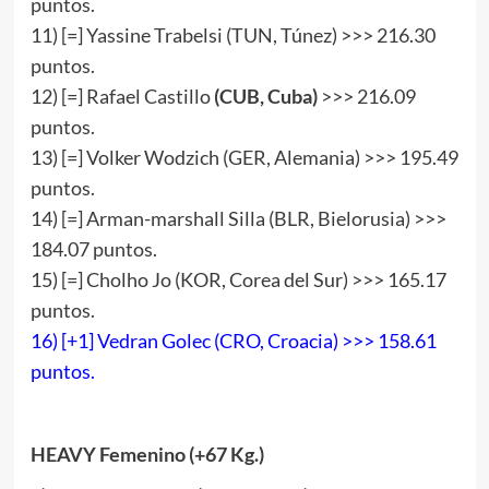
puntos.
11) [=] Yassine Trabelsi (TUN, Túnez) >>> 216.30
puntos.
12) [=] Rafael Castillo
(CUB, Cuba)
>>> 216.09
puntos.
13) [=] Volker Wodzich (GER, Alemania) >>> 195.49
puntos.
14) [=] Arman-marshall Silla (BLR, Bielorusia) >>>
184.07 puntos.
15) [=] Cholho Jo (KOR, Corea del Sur) >>> 165.17
puntos.
16) [+1] Vedran Golec (CRO, Croacia) >>> 158.61
puntos.
HEAVY
Femenino (+67 Kg.)