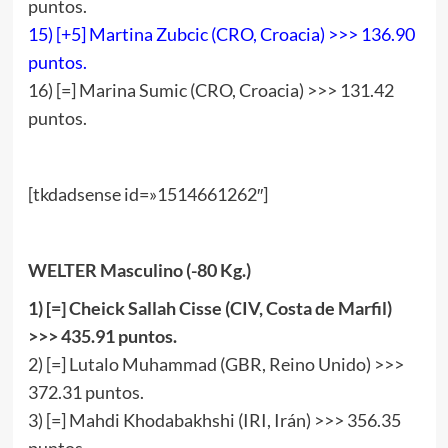
puntos.
15) [+5] Martina Zubcic (CRO, Croacia) >>> 136.90
puntos.
16) [=] Marina Sumic (CRO, Croacia) >>> 131.42
puntos.
[tkdadsense id=»1514661262″]
WELTER Masculino (-80 Kg.)
1)
[
=
]
Cheick Sallah Cisse (CIV, Costa de Marfil)
>>>
435
.91 puntos.
2) [=] Lutalo Muhammad (GBR, Reino Unido) >>>
372.31 puntos.
3) [=] Mahdi Khodabakhshi (IRI, Irán) >>> 356.35