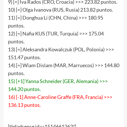
9) [=] Iva Rados (CRO, Croacia) >>> 223.82 puntos.
10) [=] Olga Ivanova (RUS, Rusia) 213.82 puntos.
11) [=] Donghua Li (CHN, China) >>> 180.95
puntos.
12) [=] Nafia KUS (TUR, Turquía) >>> 175.04
puntos.
13) [=] Aleksandra Kowalczuk (POL, Polonia) >>>
151.47 puntos.
14) [=] Wiam Dislam (MAR, Marruecos) >>> 144.80
puntos.
15) [+1] Yanna Schneider (GER, Alemania) >>>
144.20 puntos.
16) [-1] Anne-Caroline Graffe (FRA, Francia) >>>
136.13 puntos.
[tkdadsense id=»1514661262″]