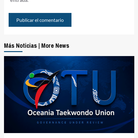
Más Noticias | More News