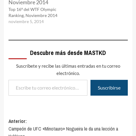
Top 16º del WTF Olympic
Ranking, Noviembre 2014
noviembre 5, 2014
Descubre más desde MASTKD
Suscríbete y recibe las últimas entradas en tu correo
electrónico.
Escribe tu correo electrónico…
Suscribirse
Navegación
Anterior:
Campeón de UFC «Minotauro» Nogueira le da una lección a
de