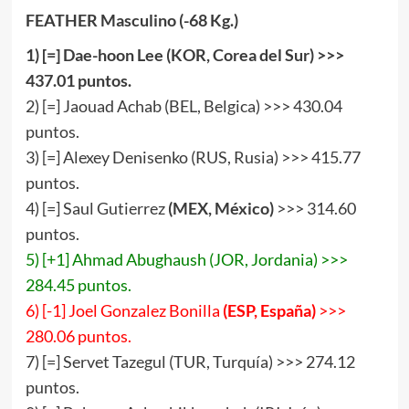
FEATHER Masculino (-68 Kg.)
1) [=] Dae-hoon Lee (KOR, Corea del Sur) >>>
437.01 puntos.
2) [=] Jaouad Achab (BEL, Belgica) >>> 430.04
puntos.
3) [=] Alexey Denisenko (RUS, Rusia) >>> 415.77
puntos.
4) [=] Saul Gutierrez
(MEX, México)
>>> 314.60
puntos.
5) [+1] Ahmad Abughaush (JOR, Jordania) >>>
284.45 puntos.
6) [-1] Joel Gonzalez Bonilla
(ESP, España)
>>>
280.06 puntos.
7) [=] Servet Tazegul (TUR, Turquía) >>> 274.12
puntos.