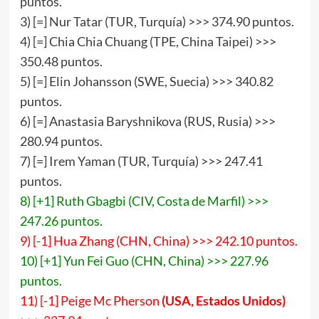
puntos.
3) [=] Nur Tatar (TUR, Turquía) >>> 374.90 puntos.
4) [=] Chia Chia Chuang (TPE, China Taipei) >>>
350.48 puntos.
5) [=] Elin Johansson (SWE, Suecia) >>> 340.82
puntos.
6) [=] Anastasia Baryshnikova (RUS, Rusia) >>>
280.94 puntos.
7) [=] Irem Yaman (TUR, Turquía) >>> 247.41
puntos.
8) [+1] Ruth Gbagbi (CIV, Costa de Marfil) >>>
247.26 puntos.
9) [-1] Hua Zhang (CHN, China) >>> 242.10 puntos.
10) [+1] Yun Fei Guo (CHN, China) >>> 227.96
puntos.
11) [-1] Peige Mc Pherson
(
USA
,
Estados Unidos
)