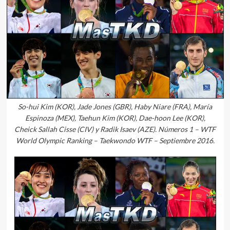
So-hui Kim (KOR), Jade Jones (GBR), Haby Niare (FRA), María
Espinoza (MEX), Taehun Kim (KOR), Dae-hoon Lee (KOR),
Cheick Sallah Cisse (CIV) y Radik Isaev (AZE). Números 1 – WTF
World Olympic Ranking – Taekwondo WTF – Septiembre 2016.