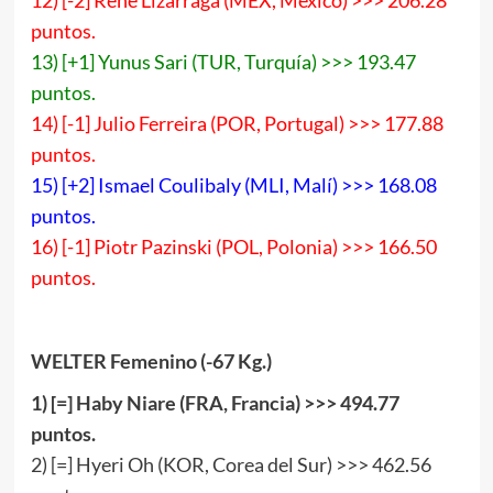
12) [-2] Rene Lizarraga (MEX, México) >>> 206.28
puntos.
13) [+1] Yunus Sari (TUR, Turquía) >>> 193.47
puntos.
14) [-1] Julio Ferreira (POR, Portugal) >>> 177.88
puntos.
15) [+2] Ismael Coulibaly (MLI, Malí) >>> 168.08
puntos.
16) [-1] Piotr Pazinski (POL, Polonia) >>> 166.50
puntos.
WELTER Femenino (-67 Kg.)
1) [=] Haby Niare (FRA, Francia) >>> 494.77
puntos.
2) [=] Hyeri Oh (KOR, Corea del Sur) >>> 462.56