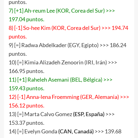
puntos.
7) [+1] Ah-reum Lee (KOR, Corea del Sur) >>>
197.04 puntos.
8) [-1] So-hee Kim (KOR, Corea del Sur) >>> 194.74
puntos.
9) [=] Radwa Abdelkader (EGY, Egipto) >>> 186.24
puntos.
10) [=] Kimia Alizadeh Zenoorin (IRI, Irán) >>>
166.95 puntos.
11) [+1] Raheleh Asemani (BEL, Bélgica) >>>
159.43 puntos.
12) [-1] Anna-lena Froemming (GER, Alemania) >>>
156.12 puntos.
13) [=] Marta Calvo Gomez
(ESP, España)
>>>
153.37 puntos.
14) [=] Evelyn Gonda
(CAN, Canadá)
>>> 139.68