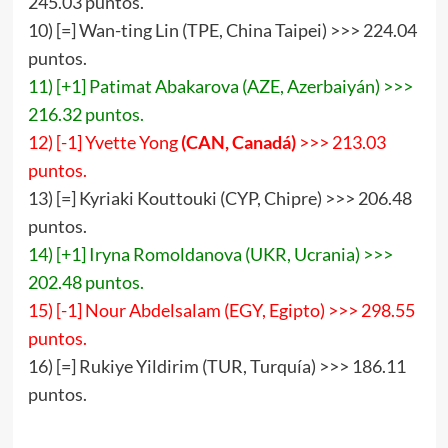
245.03 puntos.
10) [=] Wan-ting Lin (TPE, China Taipei) >>> 224.04
puntos.
11) [+1] Patimat Abakarova (AZE, Azerbaiyán) >>>
216.32 puntos.
12) [-1] Yvette Yong
(CAN, Canadá)
>>> 213.03
puntos.
13) [=] Kyriaki Kouttouki (CYP, Chipre) >>> 206.48
puntos.
14) [+1] Iryna Romoldanova (UKR, Ucrania) >>>
202.48 puntos.
15) [-1] Nour Abdelsalam (EGY, Egipto) >>> 298.55
puntos.
16) [=] Rukiye Yildirim (TUR, Turquía) >>> 186.11
puntos.