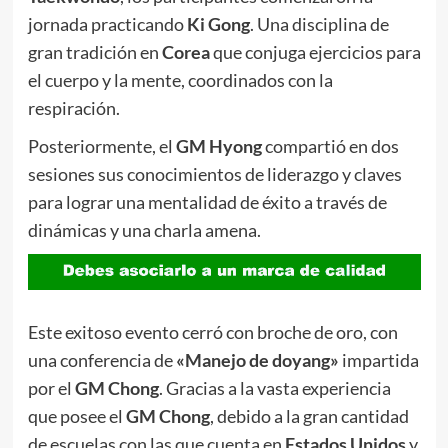
jornada practicando
Ki Gong
. Una disciplina de
gran tradición en
Corea
que conjuga ejercicios para
el cuerpo y la mente, coordinados con la
respiración.
Posteriormente, el
GM Hyong
compartió en dos
sesiones sus conocimientos de liderazgo y claves
para lograr una mentalidad de éxito a través de
dinámicas y una charla amena.
Este exitoso evento cerró con broche de oro, con
una conferencia de
«Manejo de doyang»
impartida
por el
GM Chong
. Gracias a la vasta experiencia
que posee el
GM Chong
, debido a la gran cantidad
de escuelas con las que cuenta en
Estados Unidos
y