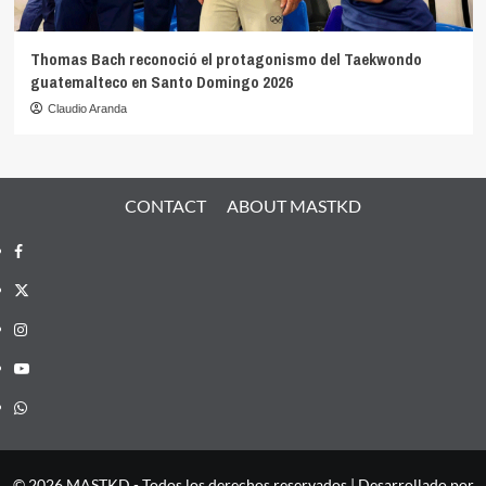
Thomas Bach reconoció el protagonismo del Taekwondo
guatemalteco en Santo Domingo 2026
Claudio Aranda
CONTACT
ABOUT MASTKD
Facebook
X
Instagram
YouTube
Whatsapp