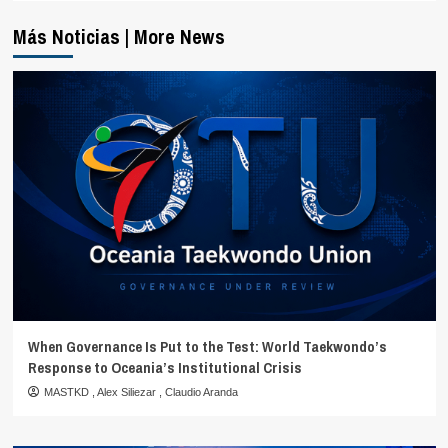
Más Noticias | More News
When Governance Is Put to the Test: World Taekwondo’s
Response to Oceania’s Institutional Crisis
MASTKD
,
Alex Siliezar
,
Claudio Aranda