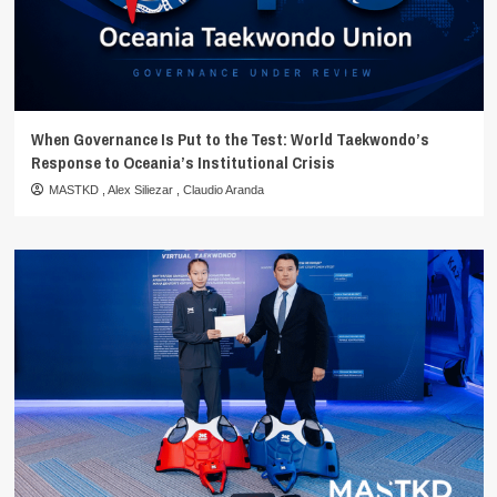
When Governance Is Put to the Test: World Taekwondo’s
Response to Oceania’s Institutional Crisis
MASTKD
,
Alex Siliezar
,
Claudio Aranda