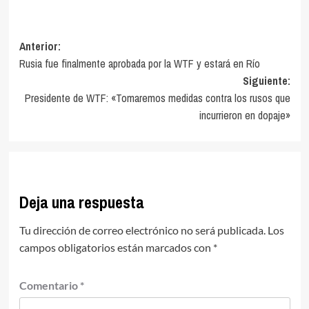
Navegación
Anterior:
Rusia fue finalmente aprobada por la WTF y estará en Río
de
Siguiente:
entradas
Presidente de WTF: «Tomaremos medidas contra los rusos que
incurrieron en dopaje»
Deja una respuesta
Tu dirección de correo electrónico no será publicada.
Los
campos obligatorios están marcados con
*
Comentario
*