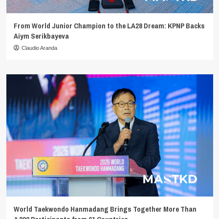
From World Junior Champion to the LA28 Dream: KPNP Backs
Aiym Serikbayeva
Claudio Aranda
World Taekwondo Hanmadang Brings Together More Than