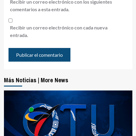
Recibir un correo electrónico con los siguientes
comentarios a esta entrada.
Recibir un correo electrónico con cada nueva
entrada.
Más Noticias | More News