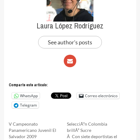
Laura López Rodríguez
See author's posts
Comparte este articulo:
WhatsApp
Correo electrónico
Telegram
V Campeonato
SelecciÃ³n Colombia
Panamericano Juvenil El
brillÃ³ Sucre
Salvador 2009
Â Con siete deportistas el