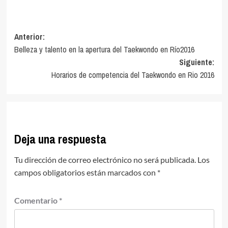
Navegación
Anterior:
Belleza y talento en la apertura del Taekwondo en Río2016
de
Siguiente:
entradas
Horarios de competencia del Taekwondo en Rio 2016
Deja una respuesta
Tu dirección de correo electrónico no será publicada.
Los
campos obligatorios están marcados con
*
Comentario
*