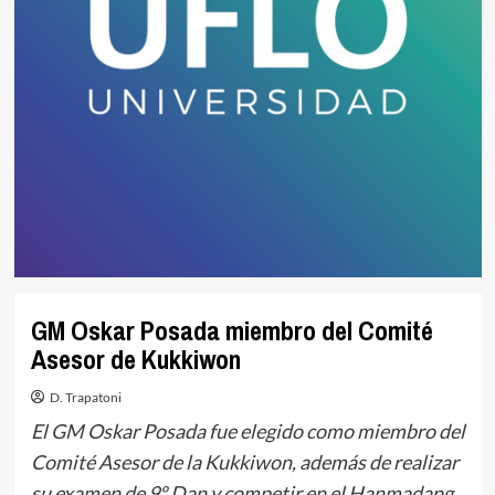
GM Oskar Posada miembro del Comité
Asesor de Kukkiwon
D. Trapatoni
El GM Oskar Posada fue elegido como miembro del
Comité Asesor de la Kukkiwon, además de realizar
su examen de 9º Dan y competir en el Hanmadang.