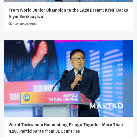
From World Junior Champion to the LA28 Dream: KPNP Backs
Aiym Serikbayeva
Claudio Aranda
World Taekwondo Hanmadang Brings Together More Than
4,200 Participants from 61 Countries