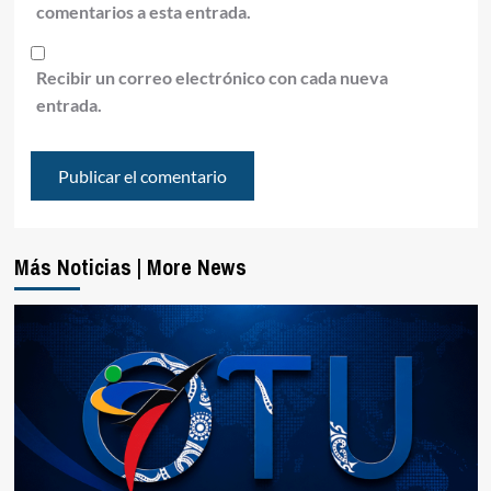
comentarios a esta entrada.
Recibir un correo electrónico con cada nueva
entrada.
Más Noticias | More News