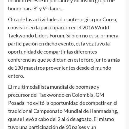
incluido en este importante y exclusivo grupo de
honor para 8º y 9º danes.
Otra de las actividades durante su gira por Corea,
consistió en la participación en el 2016 World
Taekwondo Liders Forum. Si bien no es su primera
participación en dicho evento, esta vez tuvo la
oportunidad de compartir las diferentes
conferencias que se dictan en este foro junto a más
de 130 maestros provenientes desde el mundo
entero.
El multimedallista mundial de poomsae y
precursor del Taekwondo en Colombia, GM
Posada, no evitó la oportunidad de competir en el
tradicional Campeonato Mundial de Hanmadang,
que se llevó a cabo del 2 al 6 de agosto. El mismo
tuvo una participación de 60 países y un