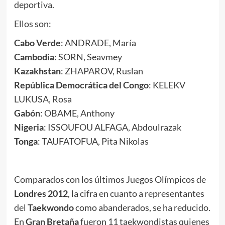
deportiva.
Ellos son:
Cabo Verde
: ANDRADE, María
Cambodia
: SORN, Seavmey
Kazakhstan
: ZHAPAROV, Ruslan
República Democrática del Congo
: KELEKV
LUKUSA, Rosa
Gabón
: OBAME, Anthony
Nigeria
: ISSOUFOU ALFAGA, Abdoulrazak
Tonga
: TAUFATOFUA, Pita Nikolas
Comparados con los últimos Juegos Olímpicos de
Londres 2012
, la cifra en cuanto a representantes
del
Taekwondo
como abanderados, se ha reducido.
En
Gran Bretaña
fueron 11 taekwondistas quienes