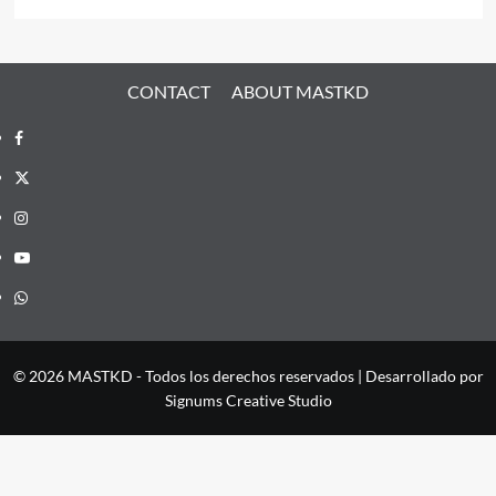
CONTACT
ABOUT MASTKD
Facebook
X
Instagram
YouTube
Whatsapp