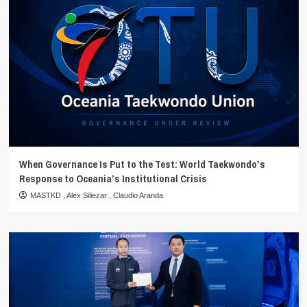
When Governance Is Put to the Test: World Taekwondo’s
Response to Oceania’s Institutional Crisis
MASTKD
,
Alex Siliezar
,
Claudio Aranda